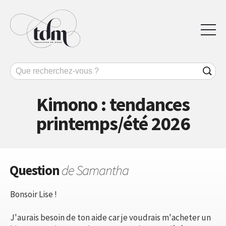
Kimono : tendances
printemps/été 2026
Question
de Samantha
Bonsoir Lise !
J'aurais besoin de ton aide car je voudrais m'acheter un