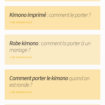
Kimono imprimé
: comment le porter ?
EN SAVOIR PLUS
Robe kimono
: comment la porter à un
mariage ?
EN SAVOIR PLUS
Comment porter le kimono
quand on
est ronde ?
EN SAVOIR PLUS