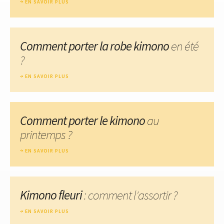
EN SAVOIR PLUS
Comment porter la robe kimono
en été
?
EN SAVOIR PLUS
Comment porter le kimono
au
printemps ?
EN SAVOIR PLUS
Kimono fleuri
: comment l'assortir ?
EN SAVOIR PLUS