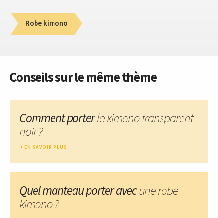
Robe kimono
Conseils sur le même thème
Comment porter
le kimono transparent
noir ?
EN SAVOIR PLUS
Quel manteau porter avec
une robe
kimono ?