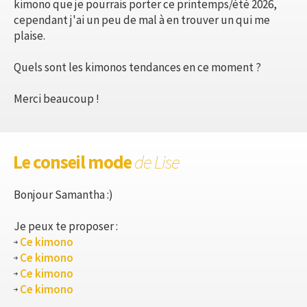
kimono que je pourrais porter ce printemps/été 2026,
cependant j'ai un peu de mal à en trouver un qui me
plaise.
Quels sont les kimonos tendances en ce moment ?
Merci beaucoup !
Le conseil mode
de Lise
Bonjour Samantha :)
Je peux te proposer :
Ce kimono
Ce kimono
Ce kimono
Ce kimono