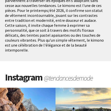
parviennent à traverser les époques en s'adaptant sans
cesse aux nouvelles tendances. Le kimono est l'une de ces
pièces. Pour le printemps/été 2026, il confirme son statut
de vêtement incontournable, jouant sur les contrastes
entre tradition et modernité, entre douceur et audace.
Cette saison, il invite chaque femme à exprimer sa
personnalité, que ce soit à travers des motifs floraux
délicats, des teintes pastel apaisantes ou des touches de
couleurs vibrantes. Plus qu'un simple vêtement, le kimono
est une célébration de l'élégance et de la beauté
intemporelle.
Instagram
@tendancesdemode