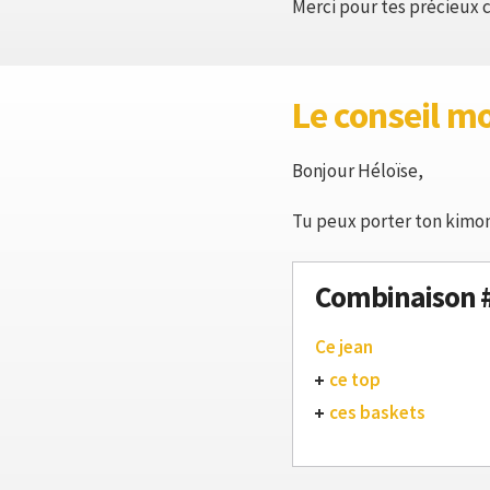
Merci pour tes précieux c
Le conseil m
Bonjour Héloïse,
Tu peux porter ton kimon
Combinaison 
Ce jean
ce top
ces baskets