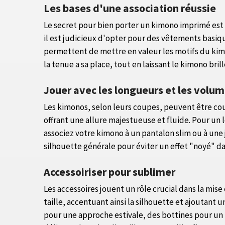
Les bases d'une association réussie
Le secret pour bien porter un kimono imprimé est d
il est judicieux d'opter pour des vêtements basiqu
permettent de mettre en valeur les motifs du kimo
la tenue a sa place, tout en laissant le kimono brill
Jouer avec les longueurs et les volu
Les kimonos, selon leurs coupes, peuvent être cour
offrant une allure majestueuse et fluide. Pour un 
associez votre kimono à un pantalon slim ou à une 
silhouette générale pour éviter un effet "noyé" dan
Accessoiriser pour sublimer
Les accessoires jouent un rôle crucial dans la mis
taille, accentuant ainsi la silhouette et ajoutant 
pour une approche estivale, des bottines pour un lo