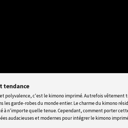
et tendance
ce et polyvalence, c'est le kimono imprimé. Autrefois vêtement t
les garde-robes du monde entier. Le charme du kimono réside
té à n'importe quelle tenue. Cependant, comment porter cette 
 idées audacieuses et modernes pour intégrer le kimono imprimé