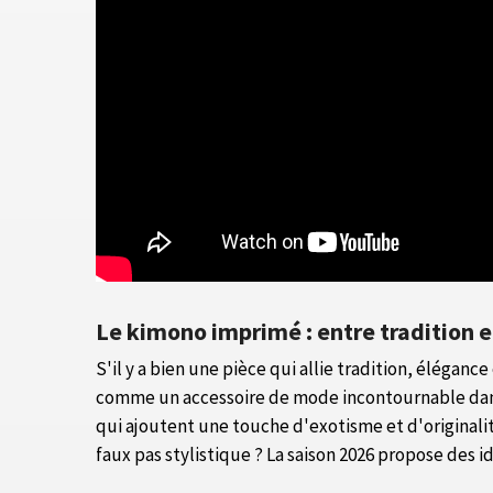
Le kimono imprimé : entre tradition 
S'il y a bien une pièce qui allie tradition, élégan
comme un accessoire de mode incontournable dans 
qui ajoutent une touche d'exotisme et d'originali
faux pas stylistique ? La saison 2026 propose des