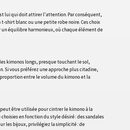
 lui qui doit attirer l'attention. Par conséquent,
t-shirt blanc ou une petite robe noire. Ces choix
nir un équilibre harmonieux, où chaque élément de
les kimonos longs, presque touchant le sol,
an. Si vous préférez une approche plus citadine,
e proportion entre le volume du kimono et la
eut être utilisée pour cintrer le kimono à la
choisies en fonction du style désiré : des sandales
les bijoux, privilégiez la simplicité : de