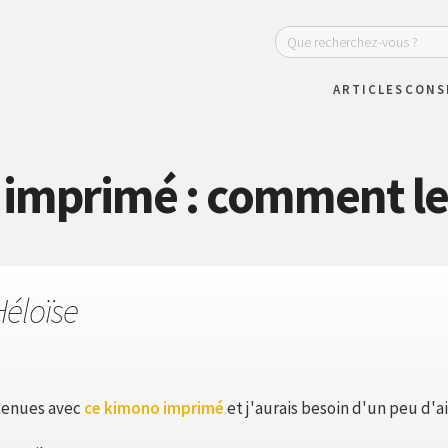
ARTICLES
CONS
imprimé : comment le 
Héloïse
 tenues avec
ce kimono imprimé
et j'aurais besoin d'un peu d'a