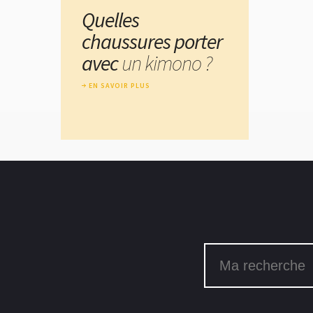
Quelles
chaussures porter
avec
un kimono ?
EN SAVOIR PLUS