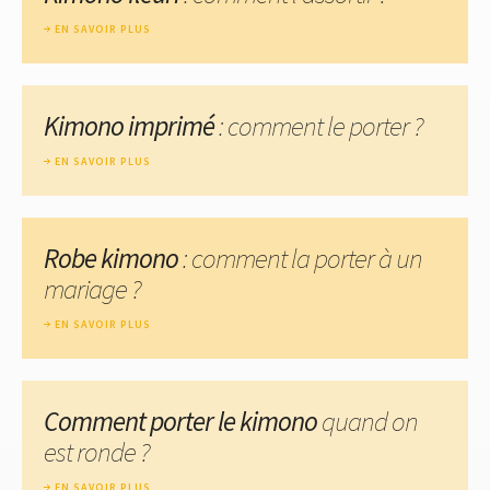
EN SAVOIR PLUS
Kimono imprimé
: comment le porter ?
EN SAVOIR PLUS
Robe kimono
: comment la porter à un
mariage ?
EN SAVOIR PLUS
Comment porter le kimono
quand on
est ronde ?
EN SAVOIR PLUS