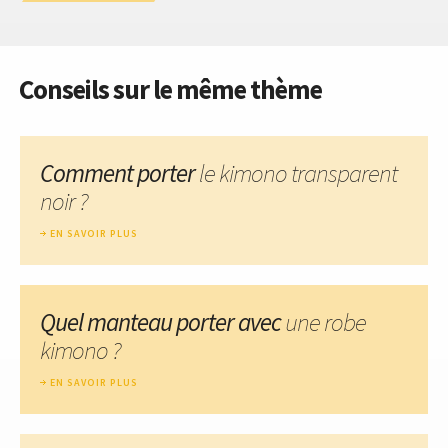
Conseils sur le même thème
Comment porter
le kimono transparent
noir ?
EN SAVOIR PLUS
Quel manteau porter avec
une robe
kimono ?
EN SAVOIR PLUS