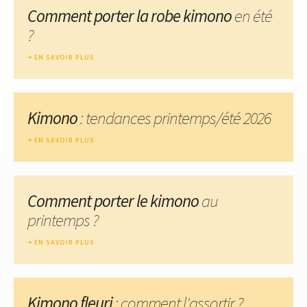
Comment porter la robe kimono
en été
?
EN SAVOIR PLUS
Kimono
: tendances printemps/été 2026
EN SAVOIR PLUS
Comment porter le kimono
au
printemps ?
EN SAVOIR PLUS
Kimono fleuri
: comment l'assortir ?