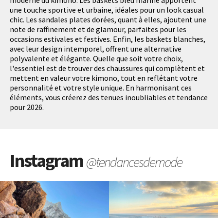
moderne du kimono. Les baskets bleu marine apportent
une touche sportive et urbaine, idéales pour un look casual
chic. Les sandales plates dorées, quant à elles, ajoutent une
note de raffinement et de glamour, parfaites pour les
occasions estivales et festives. Enfin, les baskets blanches,
avec leur design intemporel, offrent une alternative
polyvalente et élégante. Quelle que soit votre choix,
l'essentiel est de trouver des chaussures qui complètent et
mettent en valeur votre kimono, tout en reflétant votre
personnalité et votre style unique. En harmonisant ces
éléments, vous créerez des tenues inoubliables et tendance
pour 2026.
Instagram
@tendancesdemode