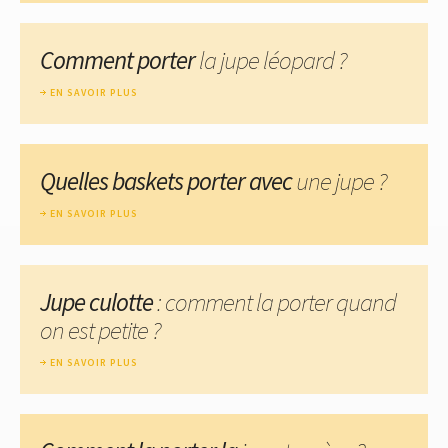
Comment porter
la jupe léopard ?
EN SAVOIR PLUS
Quelles baskets porter avec
une jupe ?
EN SAVOIR PLUS
Jupe culotte
: comment la porter quand
on est petite ?
EN SAVOIR PLUS