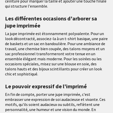
ceinture pour marquer la taille et ajouter une touche finale
qui structure l'ensemble.
Les différentes occasions d'arborer sa
jupe imprimée
La jupe imprimée est étonnamment polyvalente. Pour un
look décontracté, associez-la à un t-shirt basique, une paire
de baskets et un sac en bandoulière. Pour une ambiance de
travail, une chemise bien coupée, des talons moyens et un
sac professionnel transformeront votre tenue en un
ensemble élégant mais moderne. Pour les soirées ou les
occasions spéciales, misez sur une blouse en soie, des
talons hauts et des bijoux scintillants pour créer un look
chic et sophistiqué.
Le pouvoir expressif de l'imprimé
En fin de compte, porter une jupe imprimée, c'est
embrasser une expression de soi audacieuse et vivante. Ces
motifs, qu'ils soient audacieux ou subtils, reflètent une
personnalité, une humeur et une vision du monde. En