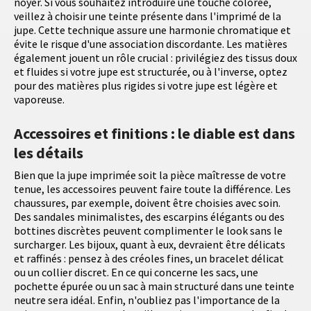
noyer. Si vous souhaitez introduire une touche colorée,
veillez à choisir une teinte présente dans l'imprimé de la
jupe. Cette technique assure une harmonie chromatique et
évite le risque d'une association discordante. Les matières
également jouent un rôle crucial : privilégiez des tissus doux
et fluides si votre jupe est structurée, ou à l'inverse, optez
pour des matières plus rigides si votre jupe est légère et
vaporeuse.
Accessoires et finitions : le diable est dans
les détails
Bien que la jupe imprimée soit la pièce maîtresse de votre
tenue, les accessoires peuvent faire toute la différence. Les
chaussures, par exemple, doivent être choisies avec soin.
Des sandales minimalistes, des escarpins élégants ou des
bottines discrètes peuvent complimenter le look sans le
surcharger. Les bijoux, quant à eux, devraient être délicats
et raffinés : pensez à des créoles fines, un bracelet délicat
ou un collier discret. En ce qui concerne les sacs, une
pochette épurée ou un sac à main structuré dans une teinte
neutre sera idéal. Enfin, n'oubliez pas l'importance de la