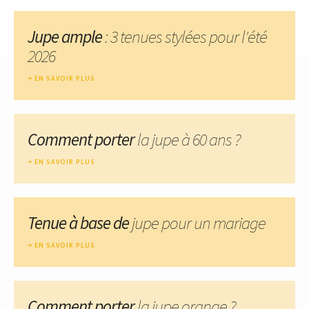
Jupe ample
: 3 tenues stylées pour l'été
2026
EN SAVOIR PLUS
Comment porter
la jupe à 60 ans ?
EN SAVOIR PLUS
Tenue à base de
jupe pour un mariage
EN SAVOIR PLUS
Comment porter
la jupe orange ?