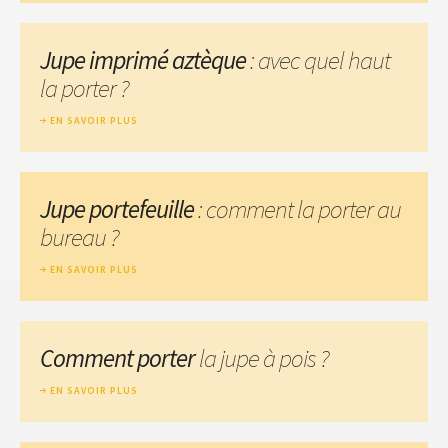
Jupe imprimé aztèque
: avec quel haut
la porter ?
EN SAVOIR PLUS
Jupe portefeuille
: comment la porter au
bureau ?
EN SAVOIR PLUS
Comment porter
la jupe à pois ?
EN SAVOIR PLUS