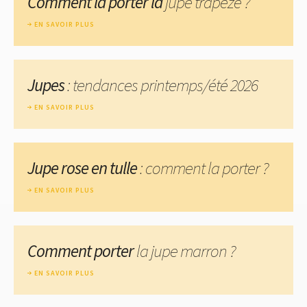
Comment la porter la
jupe trapèze ?
EN SAVOIR PLUS
Jupes
: tendances printemps/été 2026
EN SAVOIR PLUS
Jupe rose en tulle
: comment la porter ?
EN SAVOIR PLUS
Comment porter
la jupe marron ?
EN SAVOIR PLUS