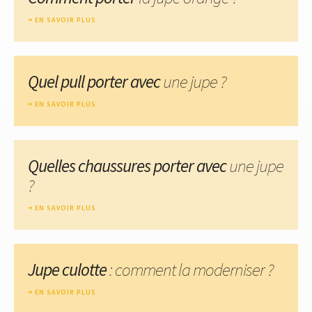
EN SAVOIR PLUS
Quel pull porter avec
une jupe ?
EN SAVOIR PLUS
Quelles chaussures porter avec
une jupe
?
EN SAVOIR PLUS
Jupe culotte
: comment la moderniser ?
EN SAVOIR PLUS