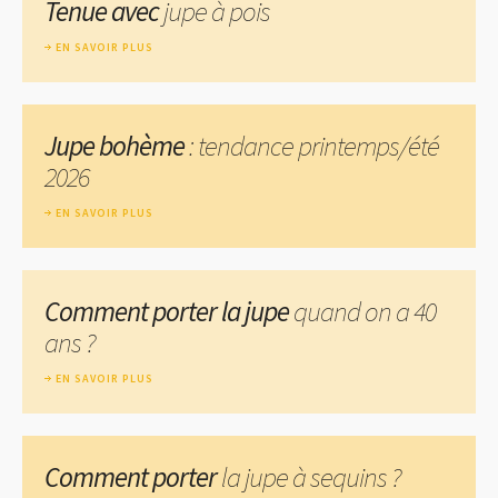
Tenue avec
jupe à pois
EN SAVOIR PLUS
Jupe bohème
: tendance printemps/été
2026
EN SAVOIR PLUS
Comment porter la jupe
quand on a 40
ans ?
EN SAVOIR PLUS
Comment porter
la jupe à sequins ?