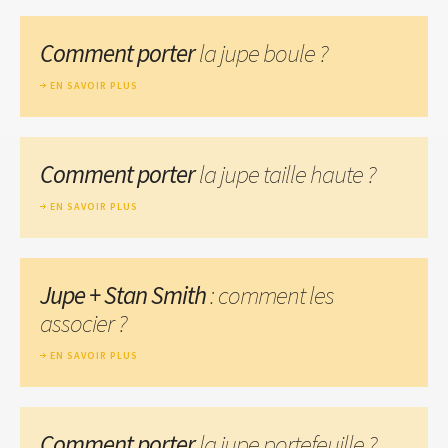
Comment porter
la jupe boule ?
EN SAVOIR PLUS
Comment porter
la jupe taille haute ?
EN SAVOIR PLUS
Jupe + Stan Smith
: comment les
associer ?
EN SAVOIR PLUS
Comment porter
la jupe portefeuille ?