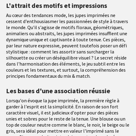
L'attrait des motifs et impressions
Au cœur des tendances mode, les jupes imprimées ne
cessent d'enthousiasmer les passionnées de style à travers
le monde. Qu'il s'agisse de motifs floraux, géométriques,
animaliers ou abstraits, les jupes imprimées insufflent une
dynamique unique et captivante à toute tenue. Ces pièces,
par leur nature expressive, peuvent toutefois poser un défi
stylistique : comment les assortir sans surcharger la
silhouette ou créer un déséquilibre visuel ? Le secret réside
dans l'harmonisation des éléments, le jeu subtil entre les
couleurs et les textures, et surtout, la compréhension des
principes fondamentaux du mix & match.
Les bases d'une association réussie
Lorsqu'on évoque la jupe imprimée, la première règle à
garder à l'esprit est la simplicité. En raison de son fort
caractère visuel, il est judicieux d'opter pour des pièces
unies et sobres pour le reste de la tenue. Une blouse ou un
top de couleur neutre comme le blanc, le noir, le beige ou le
gris, sera idéal pour mettre en valeur l'imprimé sans le