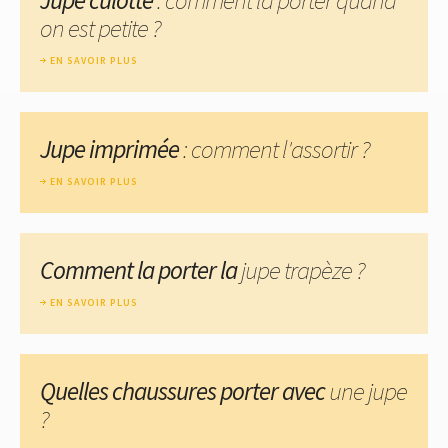
on est petite ?
EN SAVOIR PLUS
Jupe imprimée
: comment l'assortir ?
EN SAVOIR PLUS
Comment la porter la
jupe trapèze ?
EN SAVOIR PLUS
Quelles chaussures porter avec
une jupe
?