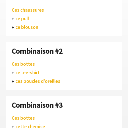
Ces chaussures
ce pull
ce blouson
Combinaison #2
Ces bottes
ce tee-shirt
ces boucles d'oreilles
Combinaison #3
Ces bottes
cette chemise