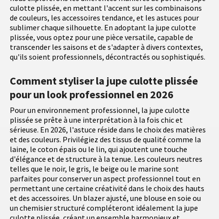
culotte plissée, en mettant l'accent sur les combinaisons
de couleurs, les accessoires tendance, et les astuces pour
sublimer chaque silhouette. En adoptant la jupe culotte
plissée, vous optez pour une pièce versatile, capable de
transcender les saisons et de s'adapter à divers contextes,
qu'ils soient professionnels, décontractés ou sophistiqués.
Comment styliser la jupe culotte plissée
pour un look professionnel en 2026
Pour un environnement professionnel, la jupe culotte
plissée se prête à une interprétation à la fois chic et
sérieuse. En 2026, l'astuce réside dans le choix des matières
et des couleurs. Privilégiez des tissus de qualité comme la
laine, le coton épais ou le lin, qui ajoutent une touche
d'élégance et de structure à la tenue. Les couleurs neutres
telles que le noir, le gris, le beige ou le marine sont
parfaites pour conserver un aspect professionnel tout en
permettant une certaine créativité dans le choix des hauts
et des accessoires. Un blazer ajusté, une blouse en soie ou
un chemisier structuré compléteront idéalement la jupe
culotte plissée, créant un ensemble harmonieux et