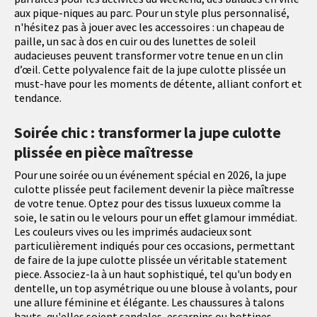
aux pique-niques au parc. Pour un style plus personnalisé,
n'hésitez pas à jouer avec les accessoires : un chapeau de
paille, un sac à dos en cuir ou des lunettes de soleil
audacieuses peuvent transformer votre tenue en un clin
d’œil. Cette polyvalence fait de la jupe culotte plissée un
must-have pour les moments de détente, alliant confort et
tendance.
Soirée chic : transformer la jupe culotte
plissée en pièce maîtresse
Pour une soirée ou un événement spécial en 2026, la jupe
culotte plissée peut facilement devenir la pièce maîtresse
de votre tenue. Optez pour des tissus luxueux comme la
soie, le satin ou le velours pour un effet glamour immédiat.
Les couleurs vives ou les imprimés audacieux sont
particulièrement indiqués pour ces occasions, permettant
de faire de la jupe culotte plissée un véritable statement
piece. Associez-la à un haut sophistiqué, tel qu'un body en
dentelle, un top asymétrique ou une blouse à volants, pour
une allure féminine et élégante. Les chaussures à talons
hauts, qu'elles soient sandales, escarpins ou bottines,