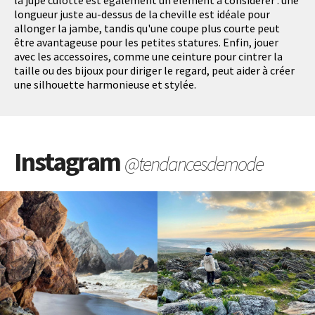
la jupe culotte est également un élément à considérer : une
longueur juste au-dessus de la cheville est idéale pour
allonger la jambe, tandis qu'une coupe plus courte peut
être avantageuse pour les petites statures. Enfin, jouer
avec les accessoires, comme une ceinture pour cintrer la
taille ou des bijoux pour diriger le regard, peut aider à créer
une silhouette harmonieuse et stylée.
Instagram
@tendancesdemode