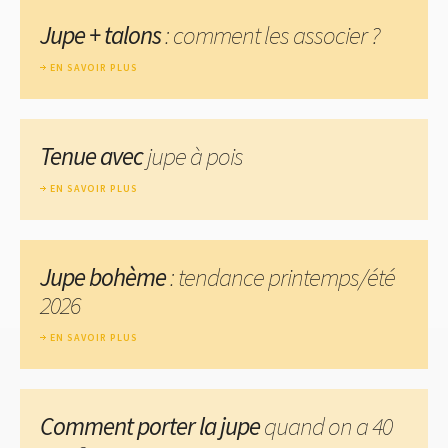
Jupe + talons
: comment les associer ?
EN SAVOIR PLUS
Tenue avec
jupe à pois
EN SAVOIR PLUS
Jupe bohème
: tendance printemps/été
2026
EN SAVOIR PLUS
Comment porter la jupe
quand on a 40