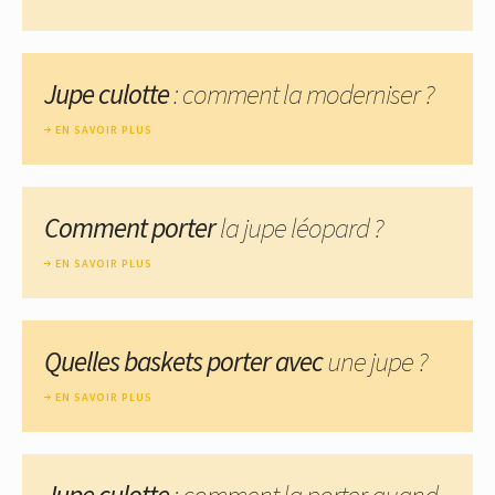
Jupe culotte
: comment la moderniser ?
EN SAVOIR PLUS
Comment porter
la jupe léopard ?
EN SAVOIR PLUS
Quelles baskets porter avec
une jupe ?
EN SAVOIR PLUS
Jupe culotte
: comment la porter quand