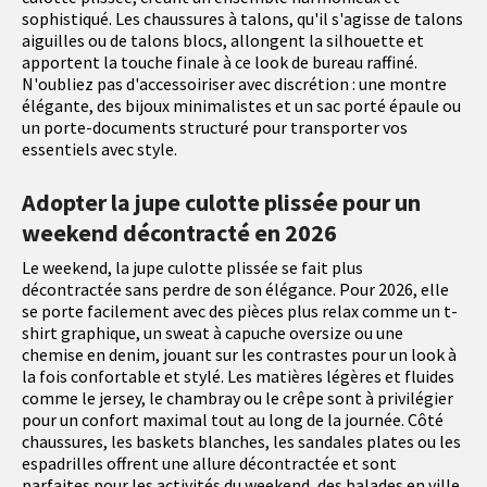
sophistiqué. Les chaussures à talons, qu'il s'agisse de talons
aiguilles ou de talons blocs, allongent la silhouette et
apportent la touche finale à ce look de bureau raffiné.
N'oubliez pas d'accessoiriser avec discrétion : une montre
élégante, des bijoux minimalistes et un sac porté épaule ou
un porte-documents structuré pour transporter vos
essentiels avec style.
Adopter la jupe culotte plissée pour un
weekend décontracté en 2026
Le weekend, la jupe culotte plissée se fait plus
décontractée sans perdre de son élégance. Pour 2026, elle
se porte facilement avec des pièces plus relax comme un t-
shirt graphique, un sweat à capuche oversize ou une
chemise en denim, jouant sur les contrastes pour un look à
la fois confortable et stylé. Les matières légères et fluides
comme le jersey, le chambray ou le crêpe sont à privilégier
pour un confort maximal tout au long de la journée. Côté
chaussures, les baskets blanches, les sandales plates ou les
espadrilles offrent une allure décontractée et sont
parfaites pour les activités du weekend, des balades en ville