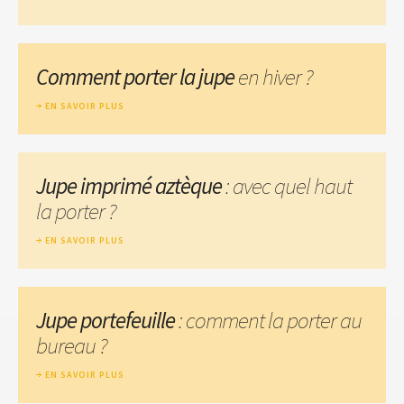
Comment porter la jupe
en hiver ?
EN SAVOIR PLUS
Jupe imprimé aztèque
: avec quel haut
la porter ?
EN SAVOIR PLUS
Jupe portefeuille
: comment la porter au
bureau ?
EN SAVOIR PLUS