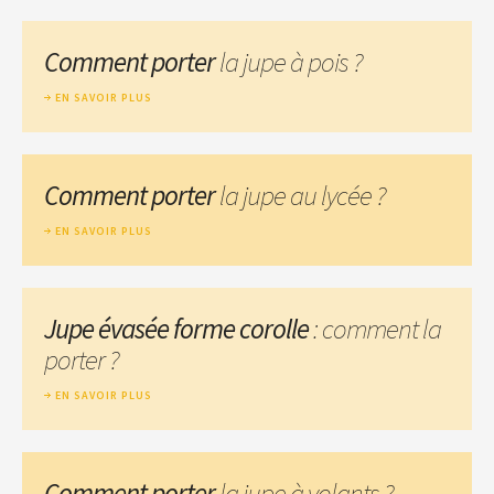
Comment porter
la jupe à pois ?
EN SAVOIR PLUS
Comment porter
la jupe au lycée ?
EN SAVOIR PLUS
Jupe évasée forme corolle
: comment la
porter ?
EN SAVOIR PLUS
Comment porter
la jupe à volants ?