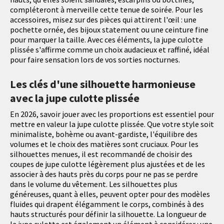
compléteront à merveille cette tenue de soirée. Pour les
accessoires, misez sur des pièces qui attirent l'œil : une
pochette ornée, des bijoux statement ou une ceinture fine
pour marquer la taille. Avec ces éléments, la jupe culotte
plissée s'affirme comme un choix audacieux et raffiné, idéal
pour faire sensation lors de vos sorties nocturnes.
Les clés d'une silhouette harmonieuse
avec la jupe culotte plissée
En 2026, savoir jouer avec les proportions est essentiel pour
mettre en valeur la jupe culotte plissée. Que votre style soit
minimaliste, bohème ou avant-gardiste, l'équilibre des
volumes et le choix des matières sont cruciaux. Pour les
silhouettes menues, il est recommandé de choisir des
coupes de jupe culotte légèrement plus ajustées et de les
associer à des hauts près du corps pour ne pas se perdre
dans le volume du vêtement. Les silhouettes plus
généreuses, quant à elles, peuvent opter pour des modèles
fluides qui drapent élégamment le corps, combinés à des
hauts structurés pour définir la silhouette. La longueur de