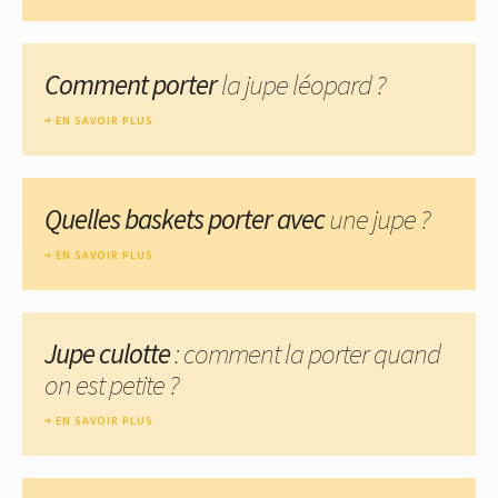
Comment porter
la jupe léopard ?
EN SAVOIR PLUS
Quelles baskets porter avec
une jupe ?
EN SAVOIR PLUS
Jupe culotte
: comment la porter quand
on est petite ?
EN SAVOIR PLUS