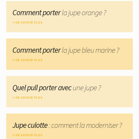
Comment porter
la jupe orange ?
EN SAVOIR PLUS
Comment porter
la jupe bleu marine ?
EN SAVOIR PLUS
Quel pull porter avec
une jupe ?
EN SAVOIR PLUS
Jupe culotte
: comment la moderniser ?
EN SAVOIR PLUS