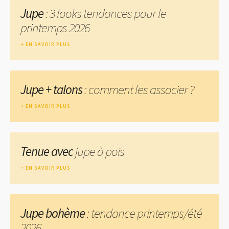
Jupe
: 3 looks tendances pour le
printemps 2026
EN SAVOIR PLUS
Jupe + talons
: comment les associer ?
EN SAVOIR PLUS
Tenue avec
jupe à pois
EN SAVOIR PLUS
Jupe bohème
: tendance printemps/été
2026