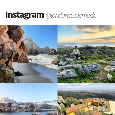
Instagram
@tendancesdemode