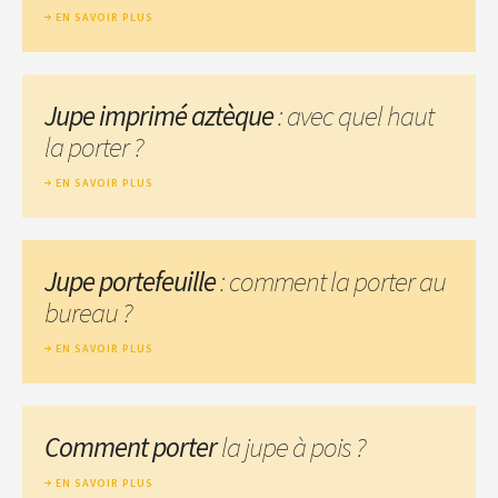
EN SAVOIR PLUS
Jupe imprimé aztèque
: avec quel haut
la porter ?
EN SAVOIR PLUS
Jupe portefeuille
: comment la porter au
bureau ?
EN SAVOIR PLUS
Comment porter
la jupe à pois ?
EN SAVOIR PLUS