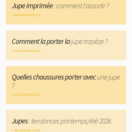
Jupe imprimée
: comment l'assortir ?
EN SAVOIR PLUS
Comment la porter la
jupe trapèze ?
EN SAVOIR PLUS
Quelles chaussures porter avec
une jupe
?
EN SAVOIR PLUS
Jupes
: tendances printemps/été 2026
EN SAVOIR PLUS