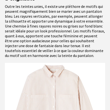
Outre les teintes unies, il existe une pléthore de motifs qui
peuvent magnifiquement bien se marier avec un pantalon
bleu. Les rayures verticales, par exemple, peuvent allonger
la silhouette et apporter une dynamique à votre ensemble.
Une chemise à fines rayures noires ou grises sur fond blanc
serait idéale pour un look professionnel. Les motifs floraux,
quant à eux, apportent une touche féminine et peuvent
être une option audacieuse pour celles qui souhaitent
injecter une dose de fantaisie dans leur tenue. Il est
toutefois essentiel de veiller à ce que la couleur dominante
du motif soit en harmonie avec la teinte du pantalon.