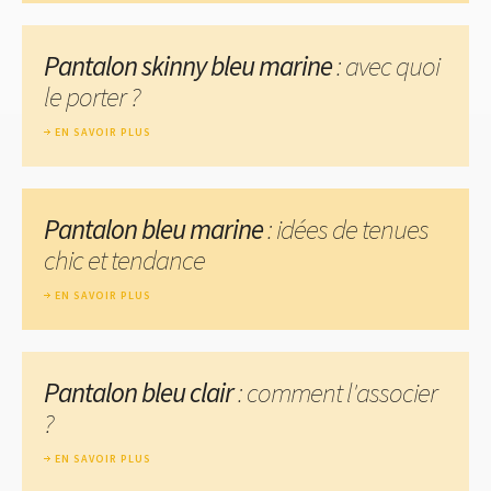
Pantalon skinny bleu marine
: avec quoi
le porter ?
EN SAVOIR PLUS
Pantalon bleu marine
: idées de tenues
chic et tendance
EN SAVOIR PLUS
Pantalon bleu clair
: comment l'associer
?
EN SAVOIR PLUS