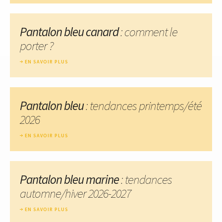
Pantalon bleu canard
: comment le
porter ?
EN SAVOIR PLUS
Pantalon bleu
: tendances printemps/été
2026
EN SAVOIR PLUS
Pantalon bleu marine
: tendances
automne/hiver 2026-2027
EN SAVOIR PLUS