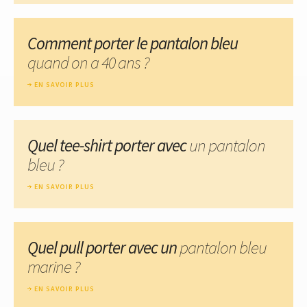
Comment porter le pantalon bleu
quand on a 40 ans ?
EN SAVOIR PLUS
Quel tee-shirt porter avec
un pantalon
bleu ?
EN SAVOIR PLUS
Quel pull porter avec un
pantalon bleu
marine ?
EN SAVOIR PLUS