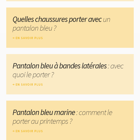
Quelles chaussures porter avec
un
pantalon bleu ?
EN SAVOIR PLUS
Pantalon bleu à bandes latérales
: avec
quoi le porter ?
EN SAVOIR PLUS
Pantalon bleu marine
: comment le
porter au printemps ?
EN SAVOIR PLUS