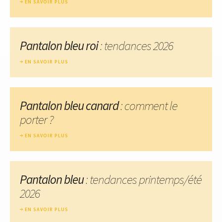
EN SAVOIR PLUS
Pantalon bleu roi
: tendances 2026
EN SAVOIR PLUS
Pantalon bleu canard
: comment le
porter ?
EN SAVOIR PLUS
Pantalon bleu
: tendances printemps/été
2026
EN SAVOIR PLUS