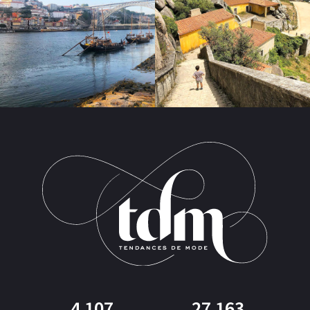
4 107
27 163