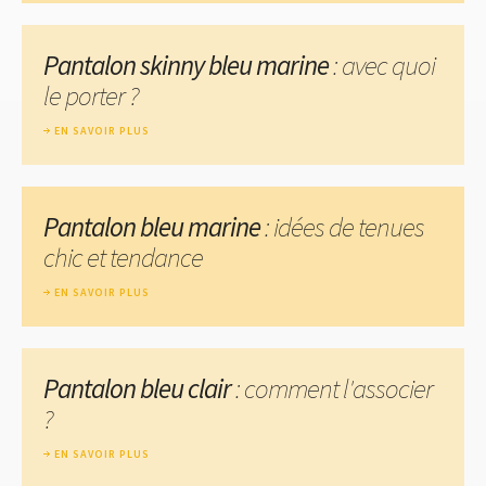
Pantalon skinny bleu marine
: avec quoi
le porter ?
EN SAVOIR PLUS
Pantalon bleu marine
: idées de tenues
chic et tendance
EN SAVOIR PLUS
Pantalon bleu clair
: comment l'associer
?
EN SAVOIR PLUS