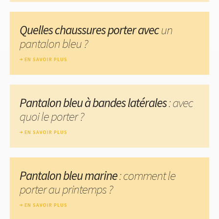
Quelles chaussures porter avec
un
pantalon bleu ?
EN SAVOIR PLUS
Pantalon bleu à bandes latérales
: avec
quoi le porter ?
EN SAVOIR PLUS
Pantalon bleu marine
: comment le
porter au printemps ?
EN SAVOIR PLUS