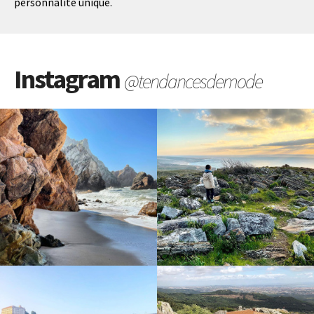
personnalité unique.
Instagram
@tendancesdemode