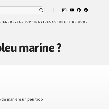
EILS
BRÈVES
SHOPPING
VIDÉOS
CARNETS DE BORD
bleu marine ?
e de manière un peu trop