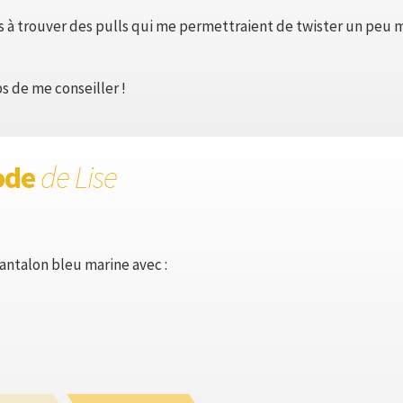
s à trouver des pulls qui me permettraient de twister un peu
s de me conseiller !
ode
de Lise
antalon bleu marine avec :