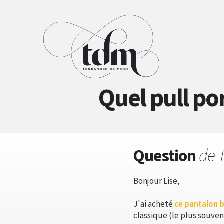
Quel pull po
Question
de 
Bonjour Lise,
J'ai acheté
ce pantalon 
classique (le plus souve