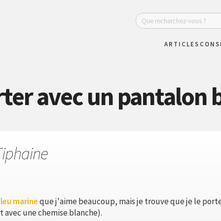
ARTICLES
CONS
rter avec un pantalon 
Tiphaine
bleu marine
que j'aime beaucoup, mais je trouve que je le port
nt avec une chemise blanche).