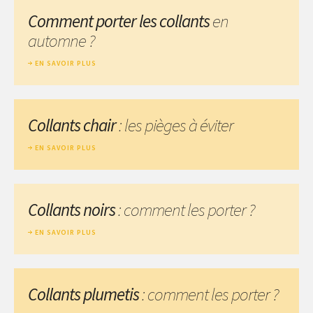
Comment porter les collants
en
automne ?
EN SAVOIR PLUS
Collants chair
: les pièges à éviter
EN SAVOIR PLUS
Collants noirs
: comment les porter ?
EN SAVOIR PLUS
Collants plumetis
: comment les porter ?