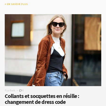
EN SAVOIR PLUS
-
Il y a 9 ans
6
Collants et socquettes en résille :
changement de dress code