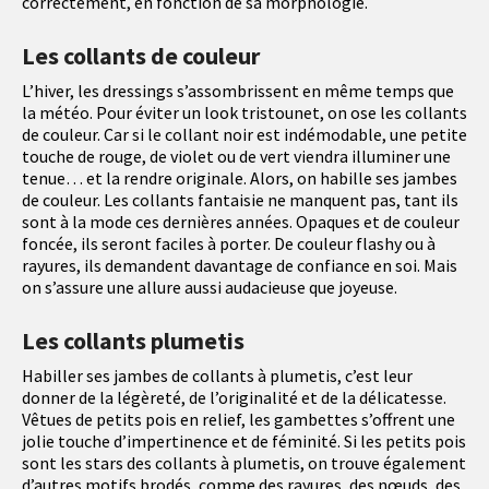
correctement, en fonction de sa morphologie.
Les collants de couleur
L’hiver, les dressings s’assombrissent en même temps que
la météo. Pour éviter un look tristounet, on ose les collants
de couleur. Car si le collant noir est indémodable, une petite
touche de rouge, de violet ou de vert viendra illuminer une
tenue… et la rendre originale. Alors, on habille ses jambes
de couleur. Les collants fantaisie ne manquent pas, tant ils
sont à la mode ces dernières années. Opaques et de couleur
foncée, ils seront faciles à porter. De couleur flashy ou à
rayures, ils demandent davantage de confiance en soi. Mais
on s’assure une allure aussi audacieuse que joyeuse.
Les collants plumetis
Habiller ses jambes de collants à plumetis, c’est leur
donner de la légèreté, de l’originalité et de la délicatesse.
Vêtues de petits pois en relief, les gambettes s’offrent une
jolie touche d’impertinence et de féminité. Si les petits pois
sont les stars des collants à plumetis, on trouve également
d’autres motifs brodés, comme des rayures, des nœuds, des