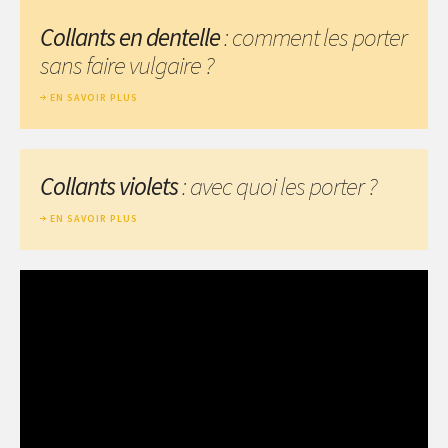
Collants en dentelle
: comment les porter
sans faire vulgaire ?
EN SAVOIR PLUS
Collants violets
: avec quoi les porter ?
EN SAVOIR PLUS