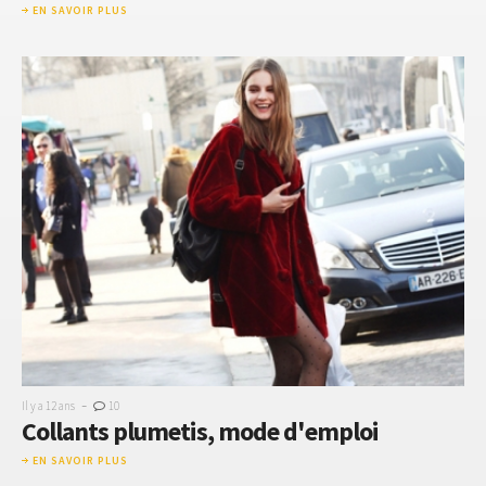
EN SAVOIR PLUS
-
Il y a 12 ans
10
Collants plumetis, mode d'emploi
EN SAVOIR PLUS