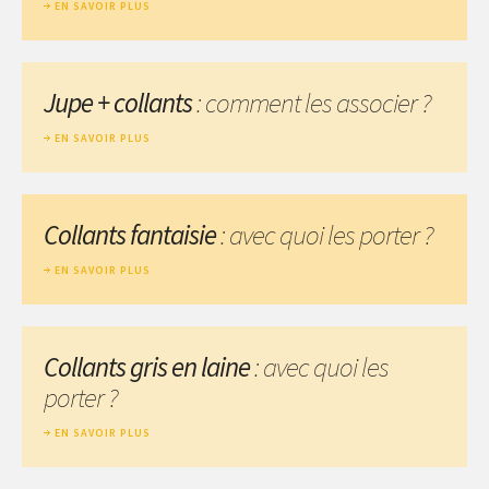
EN SAVOIR PLUS
Jupe + collants
: comment les associer ?
EN SAVOIR PLUS
Collants fantaisie
: avec quoi les porter ?
EN SAVOIR PLUS
Collants gris en laine
: avec quoi les
porter ?
EN SAVOIR PLUS