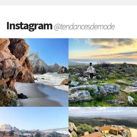
Instagram
@tendancesdemode