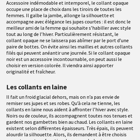
Accessoire indémodable et intemporel, le collant opaque
occupe une place de choix dans les tiroirs de toutes les
femmes. Il galbe la jambe, allonge la silhouette et
accompagne avec élégance les jupes courtes : il est donc le
meilleur ami de la femme qui souhaite s’habiller avec style
tout au long de l’hiver. Particulièrement résistant, le
collant opaque ne se laissera pas abîmer par le port d’une
paire de bottes. On évite ainsi les mailles et autres collants
filés qui peuvent anéantir une journée. Si le collant opaque
noir est un accessoire incontournable, on peut aussi le
choisir en version colorée. Il viendra ainsi apporter
originalité et fraîcheur.
Les collants en laine
Il fait un froid glacial dehors, mais on n’a pas envie de
remiser ses jupes et ses robes. Qu’à cela ne tienne, les
collants en laine nous aident à affronter l’hiver avec style.
Noirs ou de couleur, ils accompagnent toutes nos tenues et
gardent nos gambettes bien au chaud. Les collants en laine
existent selon différentes épaisseurs. Très épais, ils peuvent
alourdir la silhouette. Alors, ils demandent à être choisis