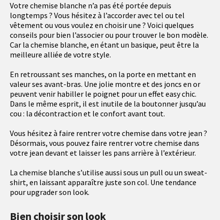
Votre chemise blanche n’a pas été portée depuis
longtemps ? Vous hésitez à l’accorder avec tel ou tel
vêtement ou vous voulez en choisir une ? Voici quelques
conseils pour bien l’associer ou pour trouver le bon modèle.
Car la chemise blanche, en étant un basique, peut être la
meilleure alliée de votre style.
En retroussant ses manches, on la porte en mettant en
valeur ses avant-bras. Une jolie montre et des joncs en or
peuvent venir habiller le poignet pour un effet easy chic.
Dans le même esprit, il est inutile de la boutonner jusqu’au
cou : la décontraction et le confort avant tout.
Vous hésitez à faire rentrer votre chemise dans votre jean ?
Désormais, vous pouvez faire rentrer votre chemise dans
votre jean devant et laisser les pans arrière à l’extérieur.
La chemise blanche s’utilise aussi sous un pull ou un sweat-
shirt, en laissant apparaître juste son col. Une tendance
pour upgrader son look.
Bien choisir son look