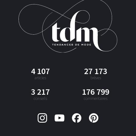
4 107
27 173
articles
brèves
3 217
176 799
conseils
commentaires