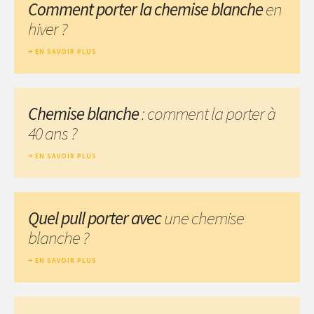
Comment porter la chemise blanche
en
hiver ?
EN SAVOIR PLUS
Chemise blanche
: comment la porter à
40 ans ?
EN SAVOIR PLUS
Quel pull porter avec
une chemise
blanche ?
EN SAVOIR PLUS