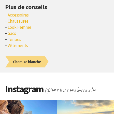
Plus de conseils
Accessoires
Chaussures
Look Femme
Sacs
Tenues
Vêtements
Chemise blanche
Instagram
@tendancesdemode