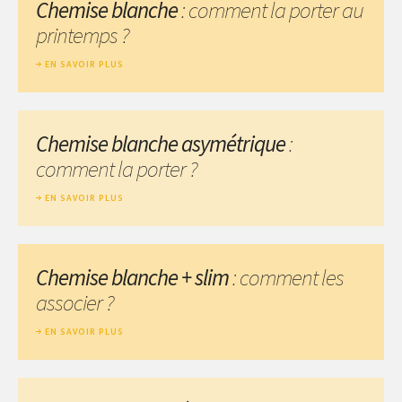
Chemise blanche
: comment la porter au
printemps ?
EN SAVOIR PLUS
Chemise blanche asymétrique
:
comment la porter ?
EN SAVOIR PLUS
Chemise blanche + slim
: comment les
associer ?
EN SAVOIR PLUS