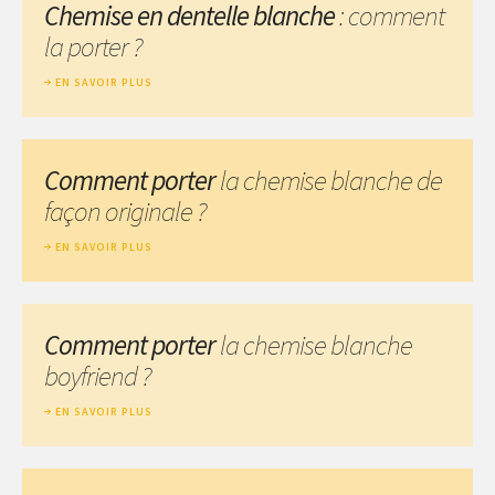
Chemise en dentelle blanche
: comment
la porter ?
EN SAVOIR PLUS
Comment porter
la chemise blanche de
façon originale ?
EN SAVOIR PLUS
Comment porter
la chemise blanche
boyfriend ?
EN SAVOIR PLUS