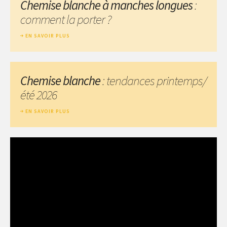
Chemise blanche à manches longues
:
comment la porter ?
EN SAVOIR PLUS
Chemise blanche
: tendances printemps/
été 2026
EN SAVOIR PLUS