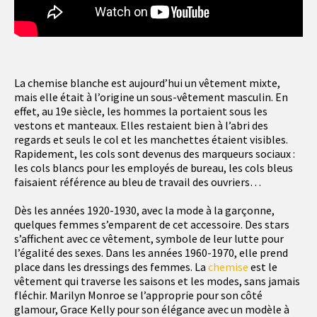
La chemise blanche est aujourd’hui un vêtement mixte,
mais elle était à l’origine un sous-vêtement masculin. En
effet, au 19e siècle, les hommes la portaient sous les
vestons et manteaux. Elles restaient bien à l’abri des
regards et seuls le col et les manchettes étaient visibles.
Rapidement, les cols sont devenus des marqueurs sociaux :
les cols blancs pour les employés de bureau, les cols bleus
faisaient référence au bleu de travail des ouvriers…
Dès les années 1920-1930, avec la mode à la garçonne,
quelques femmes s’emparent de cet accessoire. Des stars
s’affichent avec ce vêtement, symbole de leur lutte pour
l’égalité des sexes. Dans les années 1960-1970, elle prend
place dans les dressings des femmes. La
chemise
est le
vêtement qui traverse les saisons et les modes, sans jamais
fléchir. Marilyn Monroe se l’approprie pour son côté
glamour, Grace Kelly pour son élégance avec un modèle à