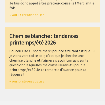
Je fais donc appel à tes précieux conseils ! Merci mille
fois.
VOIR LA RÉPONSE DE LISE
Chemise blanche : tendances
printemps/été 2026
Coucou Lise ! Encore merci pour ce site fantastique. Si
je viens vers toi ce soir, c'est que je cherche une
chemise blanche et j'aimerais avoir ton avis sur la
question : lesquelles me conseillerais-tu pour le
printemps/été ? Je te remercie d'avance pour ta
réponse !
VOIR LA RÉPONSE DE LISE