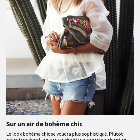
Sur un air de bohème chic
Le look bohème chic se voudra plus sophistiqué. Plutôt
qu’un jean évasé, on pourra choisir un pantalon ajusté en