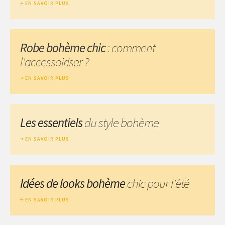
EN SAVOIR PLUS
Robe bohème chic
: comment
l'accessoiriser ?
EN SAVOIR PLUS
Les essentiels
du style bohème
EN SAVOIR PLUS
Idées de looks bohème
chic pour l'été
EN SAVOIR PLUS