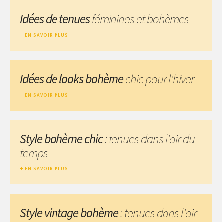
Idées de tenues
féminines et bohèmes
EN SAVOIR PLUS
Idées de looks bohème
chic pour l'hiver
EN SAVOIR PLUS
Style bohème chic
: tenues dans l'air du
temps
EN SAVOIR PLUS
Style vintage bohème
: tenues dans l'air