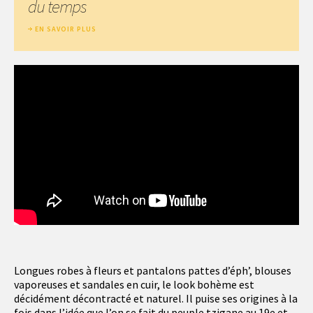
du temps
EN SAVOIR PLUS
Longues robes à fleurs et pantalons pattes d’éph’, blouses
vaporeuses et sandales en cuir, le look bohème est
décidément décontracté et naturel. Il puise ses origines à la
fois dans l’idée que l’on se fait du peuple tzigane au 19e et