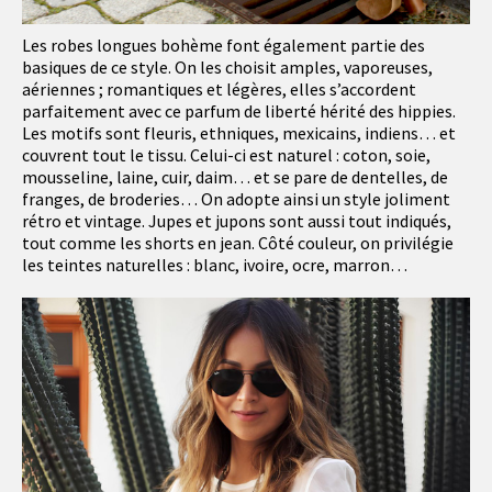
Les robes longues bohème font également partie des
basiques de ce style. On les choisit amples, vaporeuses,
aériennes ; romantiques et légères, elles s’accordent
parfaitement avec ce parfum de liberté hérité des hippies.
Les motifs sont fleuris, ethniques, mexicains, indiens… et
couvrent tout le tissu. Celui-ci est naturel : coton, soie,
mousseline, laine, cuir, daim… et se pare de dentelles, de
franges, de broderies… On adopte ainsi un style joliment
rétro et vintage. Jupes et jupons sont aussi tout indiqués,
tout comme les shorts en jean. Côté couleur, on privilégie
les teintes naturelles : blanc, ivoire, ocre, marron…