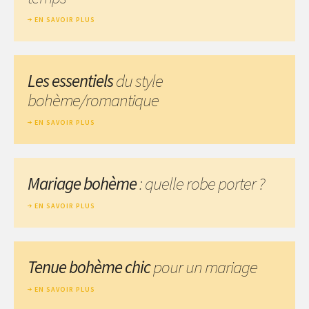
EN SAVOIR PLUS
Les essentiels
du style
bohème/romantique
EN SAVOIR PLUS
Mariage bohème
: quelle robe porter ?
EN SAVOIR PLUS
Tenue bohème chic
pour un mariage
EN SAVOIR PLUS