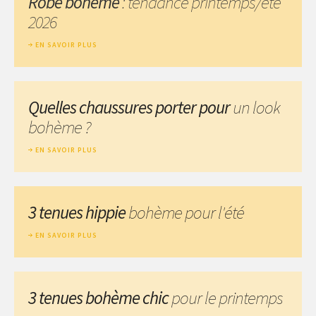
Robe bohème
: tendance printemps/été
2026
EN SAVOIR PLUS
Quelles chaussures porter pour
un look
bohème ?
EN SAVOIR PLUS
3 tenues hippie
bohème pour l'été
EN SAVOIR PLUS
3 tenues bohème chic
pour le printemps