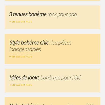
3 tenues bohème
rock pour ado
EN SAVOIR PLUS
Style bohème chic
: les pièces
indispensables
EN SAVOIR PLUS
Idées de looks
bohèmes pour l'été
EN SAVOIR PLUS