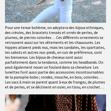
Pour une tenue bohème, on adoptera des bijoux ethniques,
des créoles, des bracelets tressés et ornés de perles, de
plumes, de pierres colorées… Ces différents ornements se
retrouvent aussi sur les vêtements et les chaussures. Les
hippies allaient pieds nus, mais les sandales, les spartiates,
les sabots et autres nus-pieds, en cuir de préférence, sont
les bienvenus. Les bijoux de cheveux sont aussi
parfaitement dans la tendance, comme les headbands. On
peut également nouer un foulard dans sa chevelure. Les
lunettes font aussi partie des accessoires incontournables
de la panoplie bobo ; rondes, mouche, en bois, colorées…
Les sacs à main se parent quant à eux de franges, de plumes
et de perles, et se déclinent en osier, en tissu, en crochet…