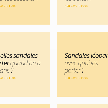
SAVOIR PLUS
EN SAVOIR PLUS
elles sandales
Sandales léopa
rter
quand on a
avec quoi les
 ans ?
porter ?
SAVOIR PLUS
EN SAVOIR PLUS