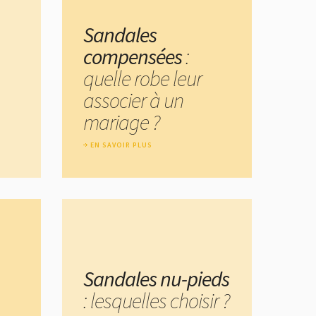
Sandales
compensées
:
quelle robe leur
associer à un
mariage ?
EN SAVOIR PLUS
Sandales nu-pieds
: lesquelles choisir ?