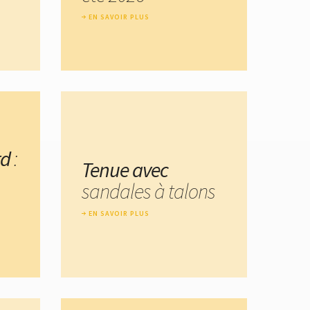
EN SAVOIR PLUS
rd
:
Tenue avec
sandales à talons
EN SAVOIR PLUS