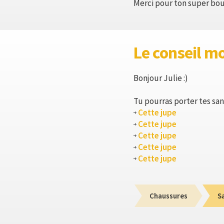
Merci pour ton super boul
Le conseil m
Bonjour Julie :)
Tu pourras porter tes san
Cette jupe
Cette jupe
Cette jupe
Cette jupe
Cette jupe
Chaussures
S