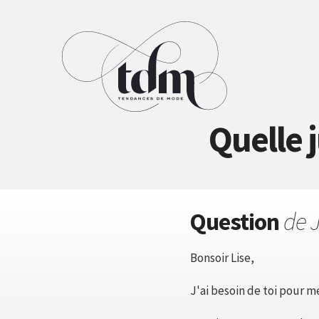
Quelle 
Question
de J
Bonsoir Lise,
J'ai besoin de toi pour m