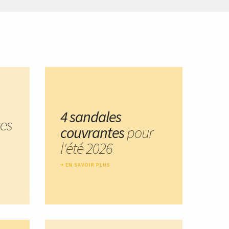
4 sandales
ces
couvrantes
pour
l'été 2026
EN SAVOIR PLUS