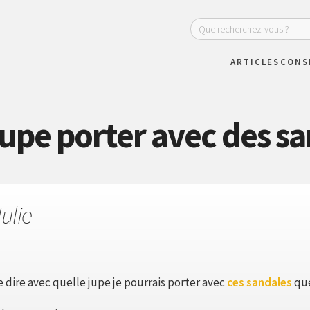
ARTICLES
CONS
jupe porter avec des sa
ulie
e dire avec quelle jupe je pourrais porter avec
ces sandales
que