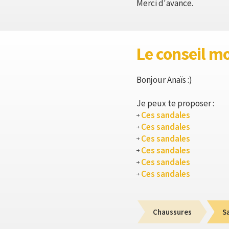
Merci d'avance.
Le conseil m
Bonjour Anaïs :)
Je peux te proposer :
Ces sandales
Ces sandales
Ces sandales
Ces sandales
Ces sandales
Ces sandales
Chaussures
S