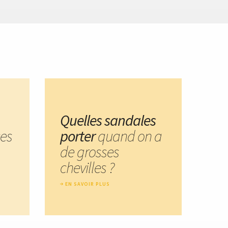
Quelles sandales
ces
porter
quand on a
de grosses
chevilles ?
EN SAVOIR PLUS