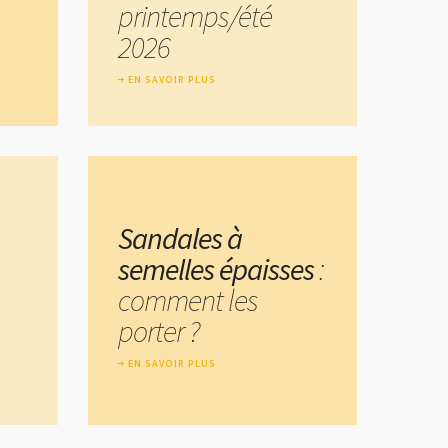
printemps/été
2026
EN SAVOIR PLUS
Sandales à
semelles épaisses
:
comment les
porter ?
EN SAVOIR PLUS