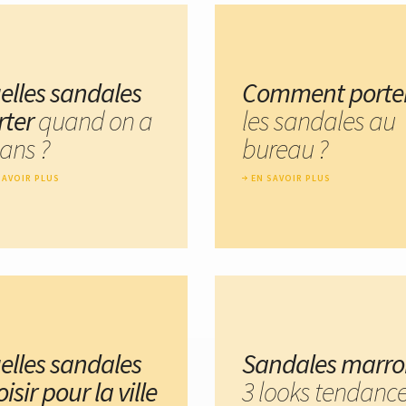
elles sandales
Comment porte
rter
quand on a
les sandales au
 ans ?
bureau ?
SAVOIR PLUS
EN SAVOIR PLUS
elles sandales
Sandales marr
isir pour la ville
3 looks tendanc