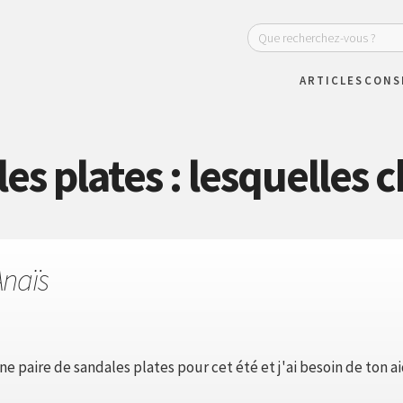
ARTICLES
CONS
s plates : lesquelles c
Anaïs
ne paire de sandales plates pour cet été et j'ai besoin de ton aid