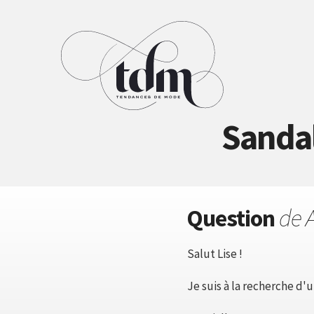
Sandale
Question
de 
Salut Lise !
Je suis à la recherche d'u