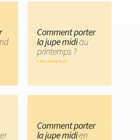
r
Comment porter
nd
la jupe midi
au
printemps ?
EN SAVOIR PLUS
Comment porter
er
la jupe midi
en