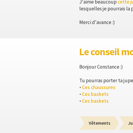
J'aime beaucoup
cette j
lesquelles je pourrais la 
Merci d'avance :)
Le conseil m
Bonjour Constance :)
Tu pourras porter ta jupe
Ces chaussures
Ces baskets
Ces baskets
Vêtements
Ju