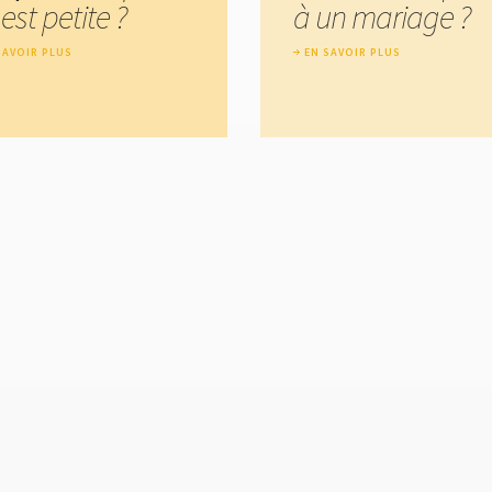
est petite ?
à un mariage ?
SAVOIR PLUS
EN SAVOIR PLUS