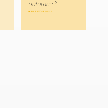
automne ?
EN SAVOIR PLUS