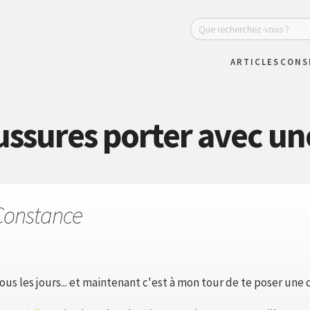
ARTICLES
CONS
ussures porter avec une
Constance
tous les jours... et maintenant c'est à mon tour de te poser une 