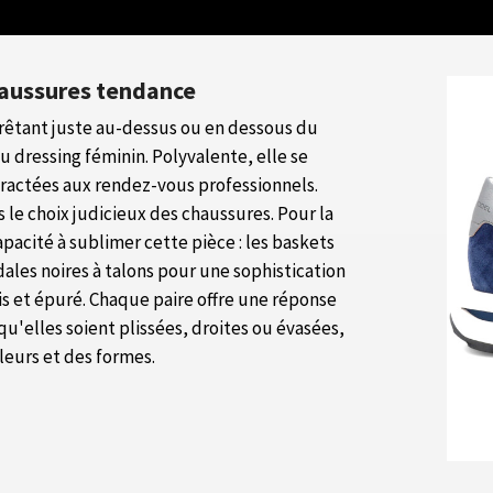
chaussures tendance
arrêtant juste au-dessus ou en dessous du
dressing féminin. Polyvalente, elle se
tractées aux rendez-vous professionnels.
le choix judicieux des chaussures. Pour la
apacité à sublimer cette pièce : les baskets
dales noires à talons pour une sophistication
is et épuré. Chaque paire offre une réponse
qu'elles soient plissées, droites ou évasées,
leurs et des formes.