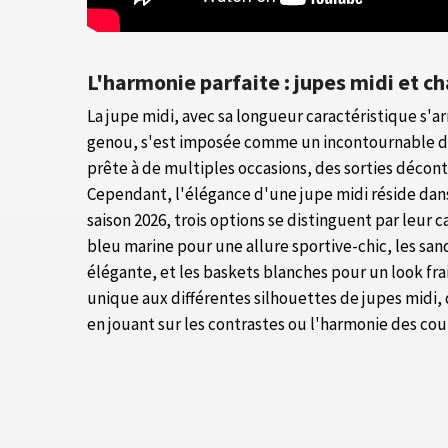
L'harmonie parfaite : jupes midi et 
La jupe midi, avec sa longueur caractéristique s'
genou, s'est imposée comme un incontournable du 
prête à de multiples occasions, des sorties décon
Cependant, l'élégance d'une jupe midi réside dans 
saison 2026, trois options se distinguent par leur c
bleu marine pour une allure sportive-chic, les san
élégante, et les baskets blanches pour un look fra
unique aux différentes silhouettes de jupes midi, 
en jouant sur les contrastes ou l'harmonie des cou