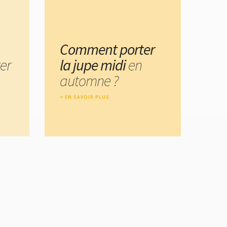
Comment porter
er
la jupe midi
en
automne ?
EN SAVOIR PLUS