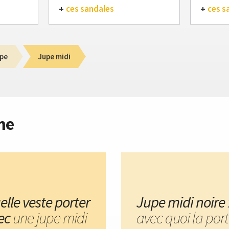
ces sandales
ces s
pe
Jupe midi
me
elle veste porter
Jupe midi noire
ec
une jupe midi
avec quoi la port