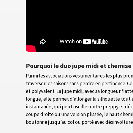
Pourquoi le duo jupe midi et chemise
Parmi les associations vestimentaires les plus pr
traverser les saisons sans perdre en pertinence. C
et polyvalent. La jupe midi, avec sa longueur flatte
longue, elle permet d’allonger la silhouette tout 
instantanée, qui peut osciller entre preppy et déc
coupe droite ou une version plissée, le haut chemi
boutonné jusqu’au col ou porté avec désinvolture