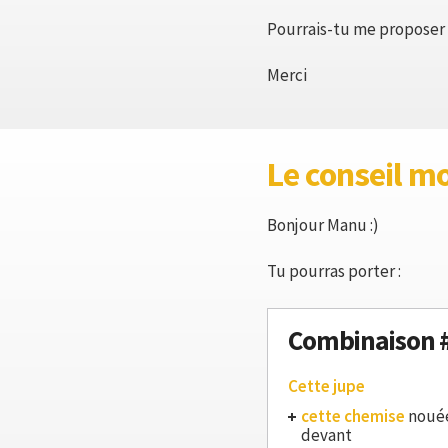
Pourrais-tu me proposer 
Merci
Le conseil m
Bonjour Manu :)
Tu pourras porter :
Combinaison 
Cette jupe
cette chemise
nouée
devant