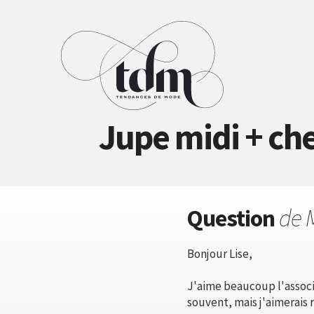
Jupe midi + che
Question
de 
Bonjour Lise,
J'aime beaucoup l'associa
souvent, mais j'aimerais 