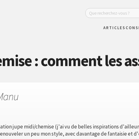
ARTICLES
CONS
mise : comment les as
Manu
tion jupe midi/chemise (j'ai vu de belles inspirations d'ailleurs
renouveler un peu mon style, avec davantage de fantaisie et d'o