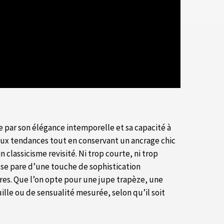
e par son élégance intemporelle et sa capacité à
 aux tendances tout en conservant un ancrage chic
 classicisme revisité. Ni trop courte, ni trop
e se pare d’une touche de sophistication
ires. Que l’on opte pour une jupe trapèze, une
ille ou de sensualité mesurée, selon qu’il soit