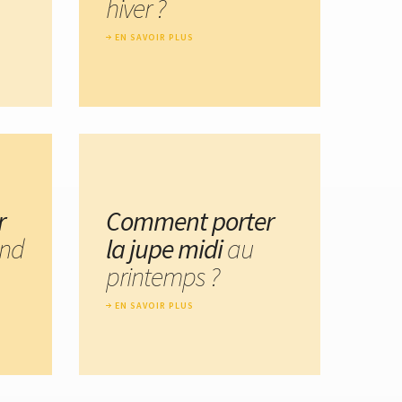
hiver ?
EN SAVOIR PLUS
r
Comment porter
nd
la jupe midi
au
printemps ?
EN SAVOIR PLUS