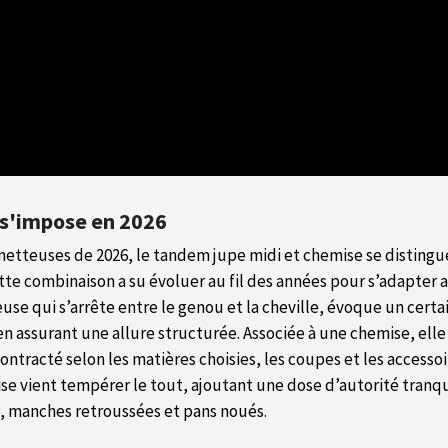
 s'impose en 2026
ometteuses de 2026, le tandem jupe midi et chemise se distingu
ette combinaison a su évoluer au fil des années pour s’adapter
use qui s’arrête entre le genou et la cheville, évoque un certain
en assurant une allure structurée. Associée à une chemise, ell
ontracté selon les matières choisies, les coupes et les accesso
se vient tempérer le tout, ajoutant une dose d’autorité tranqu
, manches retroussées et pans noués.