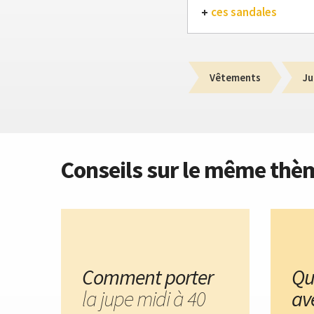
ces sandales
Vêtements
Ju
Conseils sur le même thè
Comment porter
Qu
la jupe midi à 40
av