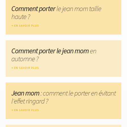
Comment porter
le jean mom taille
haute ?
EN SAVOIR PLUS
Comment porter le jean mom
en
automne ?
EN SAVOIR PLUS
Jean mom
: comment le porter en évitant
l'effet ringard ?
EN SAVOIR PLUS