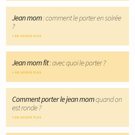
Jean mom
: comment le porter en soirée
?
EN SAVOIR PLUS
Jean mom fit
: avec quoi le porter ?
EN SAVOIR PLUS
Comment porter le jean mom
quand on
est ronde ?
EN SAVOIR PLUS