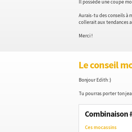
Il possède une coupe mom,
Aurais-tu des conseils à 
collerait aux tendances ac
Merci !
Le conseil m
Bonjour Edith :)
Tu pourras porter ton je
Combinaison 
Ces mocassins