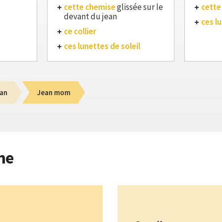
cette chemise
glissée sur le
cette
devant du jean
ces lu
ce collier
ces lunettes de soleil
an
Jean mom
me