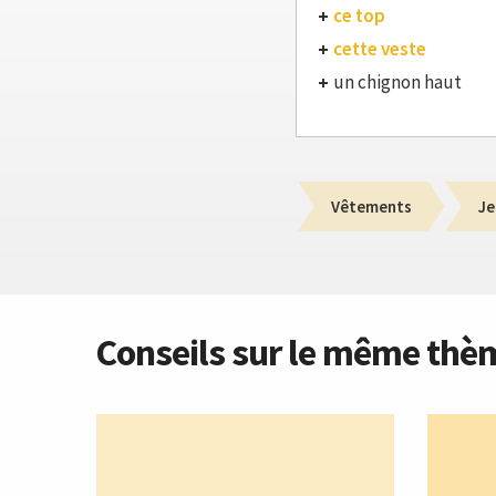
ce top
cette veste
un chignon haut
Vêtements
Je
Conseils sur le même thè