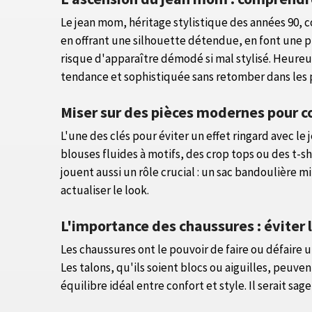
Le jean mom, héritage stylistique des années 90, c
en offrant une silhouette détendue, en font une 
risque d'apparaître démodé si mal stylisé. Heureu
tendance et sophistiquée sans retomber dans les 
Miser sur des pièces modernes pour c
L'une des clés pour éviter un effet ringard avec 
blouses fluides à motifs, des crop tops ou des t-s
jouent aussi un rôle crucial : un sac bandoulière
actualiser le look.
L'importance des chaussures : éviter l
Les chaussures ont le pouvoir de faire ou défaire 
Les talons, qu'ils soient blocs ou aiguilles, peuv
équilibre idéal entre confort et style. Il serait 