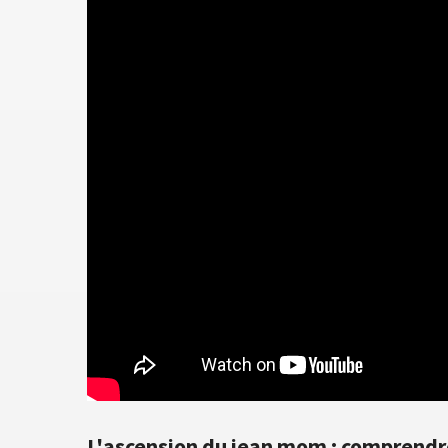
L'ascension du jean mom : comprend