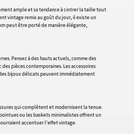
ement ample et sa tendance à cintrer la taille tout
 vintage remis au goût du jour, il existe un
 mom peut être porté de manière élégante,
ernes. Pensez à des hauts actuels, comme des
vec des pièces contemporaines. Les accessoires
ou des bijoux délicats peuvent immédiatement
aussures qui complètent et modernisent la tenue.
 pointues ou les baskets minimalistes offrent un
ourraient accentuer l'effet vintage.