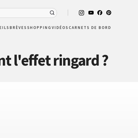
EILS
BRÈVES
SHOPPING
VIDÉOS
CARNETS DE BORD
 l'effet ringard ?