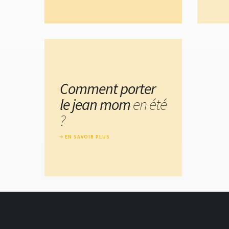
Comment porter
le jean mom
en été
?
EN SAVOIR PLUS