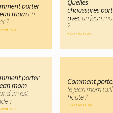
Quelles
mment porter
chaussures port
 jean mom
en
avec
un jean m
er ?
?
SAVOIR PLUS
EN SAVOIR PLUS
mment porter
Comment porte
 jean mom
le jean mom tail
and on est
haute ?
nde ?
EN SAVOIR PLUS
SAVOIR PLUS