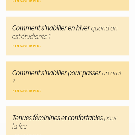
EN SAVOIR PLUS
Comment s'habiller en hiver
quand on
est étudiante ?
EN SAVOIR PLUS
Comment s'habiller pour passer
un oral
?
EN SAVOIR PLUS
Tenues féminines et confortables
pour
la fac