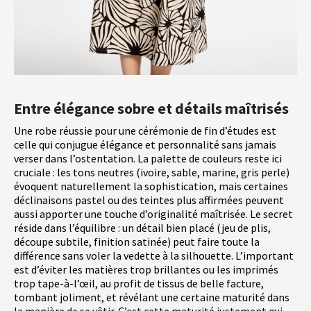
Entre élégance sobre et détails maîtrisés
Une robe réussie pour une cérémonie de fin d’études est
celle qui conjugue élégance et personnalité sans jamais
verser dans l’ostentation. La palette de couleurs reste ici
cruciale : les tons neutres (ivoire, sable, marine, gris perle)
évoquent naturellement la sophistication, mais certaines
déclinaisons pastel ou des teintes plus affirmées peuvent
aussi apporter une touche d’originalité maîtrisée. Le secret
réside dans l’équilibre : un détail bien placé (jeu de plis,
découpe subtile, finition satinée) peut faire toute la
différence sans voler la vedette à la silhouette. L’important
est d’éviter les matières trop brillantes ou les imprimés
trop tape-à-l’œil, au profit de tissus de belle facture,
tombant joliment, et révélant une certaine maturité dans
la manière de se vêtir. C’est cette maturité justement qui