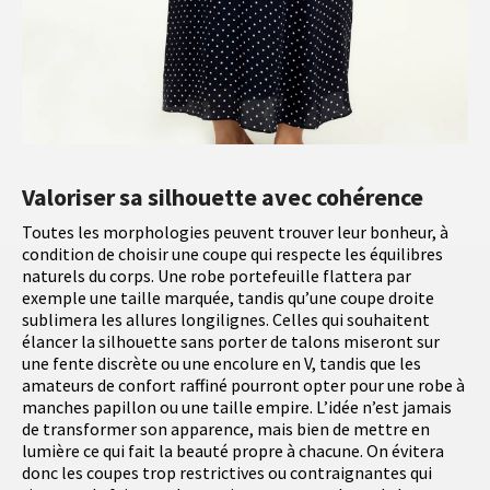
Valoriser sa silhouette avec cohérence
Toutes les morphologies peuvent trouver leur bonheur, à
condition de choisir une coupe qui respecte les équilibres
naturels du corps. Une robe portefeuille flattera par
exemple une taille marquée, tandis qu’une coupe droite
sublimera les allures longilignes. Celles qui souhaitent
élancer la silhouette sans porter de talons miseront sur
une fente discrète ou une encolure en V, tandis que les
amateurs de confort raffiné pourront opter pour une robe à
manches papillon ou une taille empire. L’idée n’est jamais
de transformer son apparence, mais bien de mettre en
lumière ce qui fait la beauté propre à chacune. On évitera
donc les coupes trop restrictives ou contraignantes qui