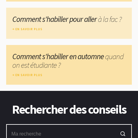
Comment s'habiller pour aller
à la fac ?
EN SAVOIR PLUS
Comment s'habiller en automne
quand
on est étudiante ?
EN SAVOIR PLUS
Rechercher des conseils