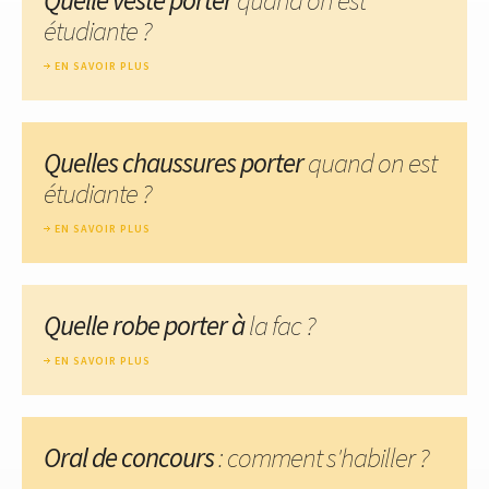
étudiante ?
EN SAVOIR PLUS
Quelles chaussures porter
quand on est
étudiante ?
EN SAVOIR PLUS
Quelle robe porter à
la fac ?
EN SAVOIR PLUS
Oral de concours
: comment s'habiller ?