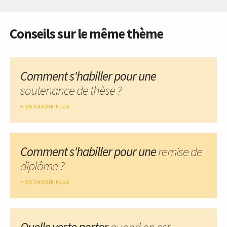
Conseils sur le même thème
Comment s'habiller pour une
soutenance de thèse ?
EN SAVOIR PLUS
Comment s'habiller pour une
remise de
diplôme ?
EN SAVOIR PLUS
Quelle veste porter
quand on est