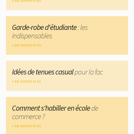
EN SAVOIR PLUS
Garde-robe d'étudiante
: les
indispensables
EN SAVOIR PLUS
Idées de tenues casual
pour la fac
EN SAVOIR PLUS
Comment s'habiller en école
de
commerce ?
EN SAVOIR PLUS