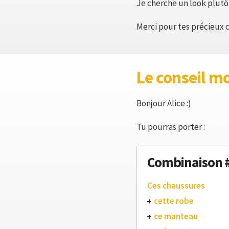
Je cherche un look plutôt
Merci pour tes précieux c
Le conseil m
Bonjour Alice :)
Tu pourras porter :
Combinaison 
Ces chaussures
cette robe
ce manteau