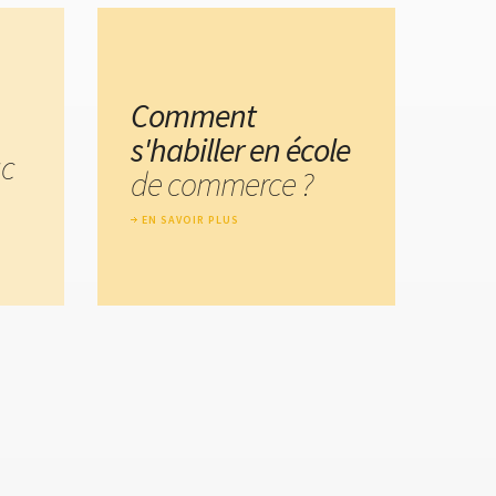
Comment
s'habiller en école
ac
de commerce ?
EN SAVOIR PLUS