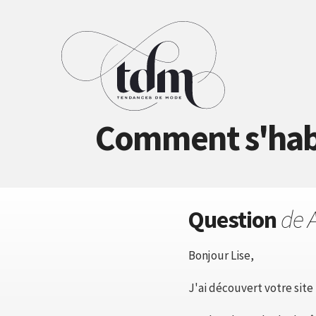
Comment s'habil
Question
de A
Bonjour Lise,
J'ai découvert votre site