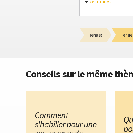
ce bonnet
Tenues
Tenue
Conseils sur le même thè
Comment
Qu
s'habiller pour une
po