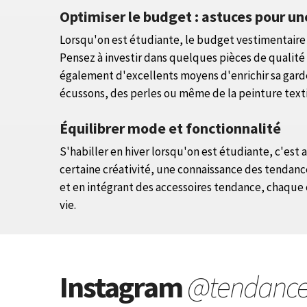
Optimiser le budget : astuces pour 
Lorsqu'on est étudiante, le budget vestimentaire pe
Pensez à investir dans quelques pièces de qualité 
également d'excellents moyens d'enrichir sa gard
écussons, des perles ou même de la peinture texti
Équilibrer mode et fonctionnalité
S'habiller en hiver lorsqu'on est étudiante, c'est 
certaine créativité, une connaissance des tendance
et en intégrant des accessoires tendance, chaque 
vie.
Instagram
@tendanc