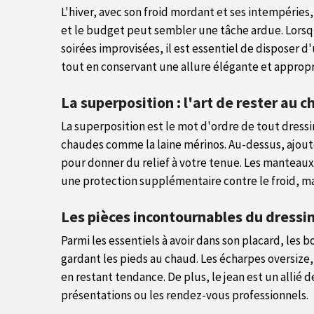
L'hiver, avec son froid mordant et ses intempéries,
et le budget peut sembler une tâche ardue. Lorsqu
soirées improvisées, il est essentiel de disposer d
tout en conservant une allure élégante et appropri
La superposition : l'art de rester au 
La superposition est le mot d'ordre de tout dress
chaudes comme la laine mérinos. Au-dessus, ajoute
pour donner du relief à votre tenue. Les manteaux 
une protection supplémentaire contre le froid, m
Les pièces incontournables du dressin
Parmi les essentiels à avoir dans son placard, les 
gardant les pieds au chaud. Les écharpes oversize, 
en restant tendance. De plus, le jean est un allié d
présentations ou les rendez-vous professionnels.