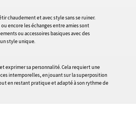
êtir chaudement et avec style sans se ruiner.
es ou encore les échanges entre amies sont
tements ou accessoires basiques avec des
un style unique.
 et exprimer sa personnalité. Cela requiert une
ces intemporelles, en jouant sur la superposition
out en restant pratique et adapté à son rythme de