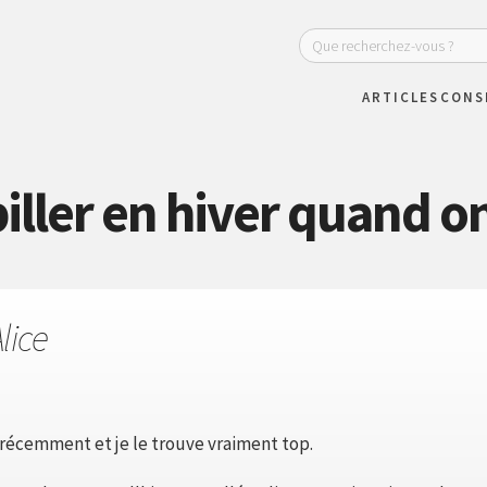
ARTICLES
CONS
ler en hiver quand on
lice
 récemment et je le trouve vraiment top.