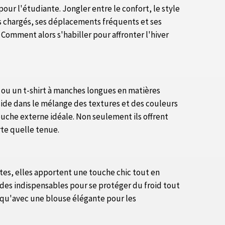
our l'étudiante. Jongler entre le confort, le style
s chargés, ses déplacements fréquents et ses
 Comment alors s'habiller pour affronter l'hiver
 ou un t-shirt à manches longues en matières
side dans le mélange des textures et des couleurs
ouche externe idéale. Non seulement ils offrent
te quelle tenue.
lates, elles apportent une touche chic tout en
i des indispensables pour se protéger du froid tout
let qu'avec une blouse élégante pour les