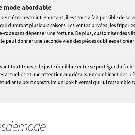
une mode abordable
ut être restreint. Pourtant, il est tout à fait possible de se v
qui dureront plusieurs saisons. Les ventes privées, les friperi
e-robe sans dépenser une fortune. De plus, customiser des vê
le peut donner une seconde vie à des pièces oubliées et créer 
avant tout trouver le juste équilibre entre se protéger du froid
s actuelles et une attention aux détails. En combinant des piè
étudiante peut construire un look hivernal qui lui ressemble t
esdemode