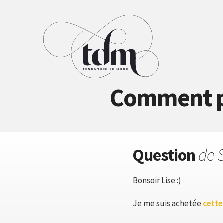
Comment po
Question
de 
Bonsoir Lise :)
Je me suis achetée
cette