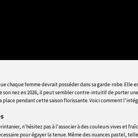
s que chaque femme devrait posséder dans sa garde-robe. Elle e
e son nez en 2026, il peut sembler contre-intuitif de porter une
t sa place pendant cette saison florissante. Voici comment l'in
es
printanier, n'hésitez pas à l'associer à des couleurs vives et fra
cessaire pour égayer la tenue. Même des nuances pastel, telle