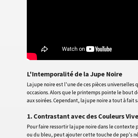
L'Intemporalité de la Jupe Noire
La jupe noire est l'une de ces pièces universelle
occasions. Alors que le printemps pointe le bout d
aux soirées. Cependant, la jupe noire a tout à fai
1. Contrastant avec des Couleurs Viv
Pour faire ressortir la jupe noire dans le contexte 
ou du bleu, peut ajouter cette touche de pep's né