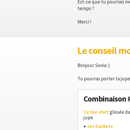
Est-ce que tu pourrais me
temps ?
Merci !
Le conseil m
Bonjour Sonia :)
Tu pourras porter ta jupe 
Combinaison 
Ce tee-shirt
glissée da
jupe
ces baskets