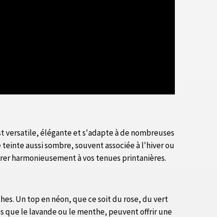
st versatile, élégante et s'adapte à de nombreuses
 teinte aussi sombre, souvent associée à l'hiver ou
tégrer harmonieusement à vos tenues printanières.
îches. Un top en néon, que ce soit du rose, du vert
s que le lavande ou le menthe, peuvent offrir une