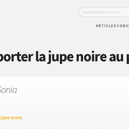
ARTICLES
CONS
rter la jupe noire au 
Sonia
 jupe noire
.