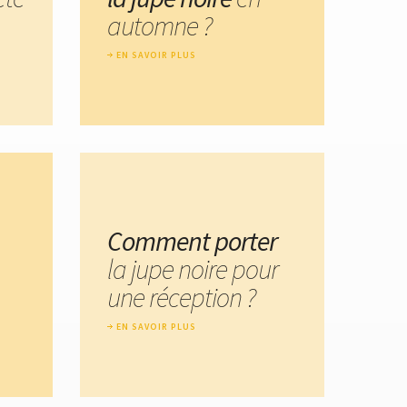
automne ?
EN SAVOIR PLUS
Comment porter
la jupe noire pour
une réception ?
EN SAVOIR PLUS