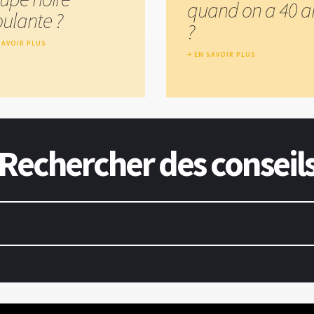
quand on a 40 a
ulante ?
?
SAVOIR PLUS
EN SAVOIR PLUS
Rechercher des conseil