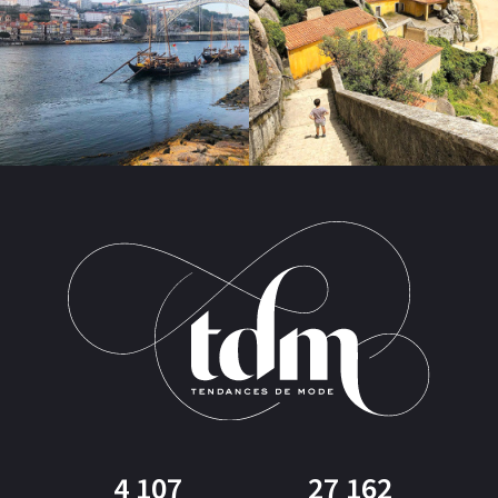
4 107
27 162