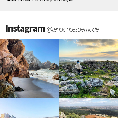
Instagram
@tendancesdemode