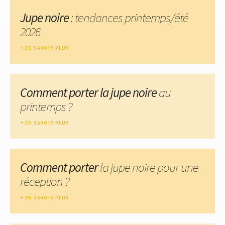
Jupe noire
: tendances printemps/été
2026
EN SAVOIR PLUS
Comment porter la jupe noire
au
printemps ?
EN SAVOIR PLUS
Comment porter
la jupe noire pour une
réception ?
EN SAVOIR PLUS