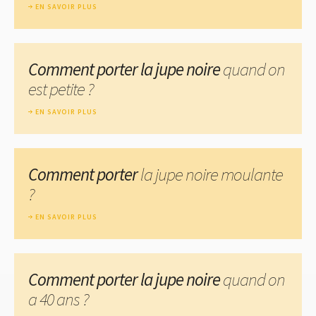
EN SAVOIR PLUS
Comment porter la jupe noire
quand on
est petite ?
EN SAVOIR PLUS
Comment porter
la jupe noire moulante
?
EN SAVOIR PLUS
Comment porter la jupe noire
quand on
a 40 ans ?