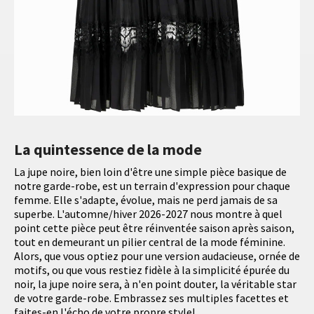
La quintessence de la mode
La jupe noire, bien loin d'être une simple pièce basique de
notre garde-robe, est un terrain d'expression pour chaque
femme. Elle s'adapte, évolue, mais ne perd jamais de sa
superbe. L'automne/hiver 2026-2027 nous montre à quel
point cette pièce peut être réinventée saison après saison,
tout en demeurant un pilier central de la mode féminine.
Alors, que vous optiez pour une version audacieuse, ornée de
motifs, ou que vous restiez fidèle à la simplicité épurée du
noir, la jupe noire sera, à n'en point douter, la véritable star
de votre garde-robe. Embrassez ses multiples facettes et
faites-en l'écho de votre propre style!