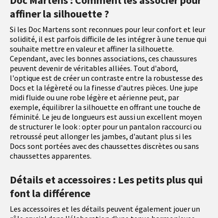
Doc Martens : Comment les associer pour
affiner la silhouette ?
Si les Doc Martens sont reconnues pour leur confort et leur
solidité, il est parfois difficile de les intégrer à une tenue qui
souhaite mettre en valeur et affiner la silhouette.
Cependant, avec les bonnes associations, ces chaussures
peuvent devenir de véritables alliées. Tout d'abord,
l'optique est de créer un contraste entre la robustesse des
Docs et la légèreté ou la finesse d'autres pièces. Une jupe
midi fluide ou une robe légère et aérienne peut, par
exemple, équilibrer la silhouette en offrant une touche de
féminité. Le jeu de longueurs est aussi un excellent moyen
de structurer le look : opter pour un pantalon raccourci ou
retroussé peut allonger les jambes, d'autant plus si les
Docs sont portées avec des chaussettes discrètes ou sans
chaussettes apparentes.
Détails et accessoires : Les petits plus qui
font la différence
Les accessoires et les détails peuvent également jouer un