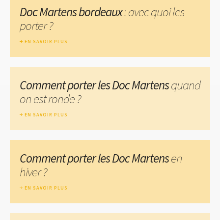
Doc Martens bordeaux
: avec quoi les
porter ?
EN SAVOIR PLUS
Comment porter les Doc Martens
quand
on est ronde ?
EN SAVOIR PLUS
Comment porter les Doc Martens
en
hiver ?
EN SAVOIR PLUS