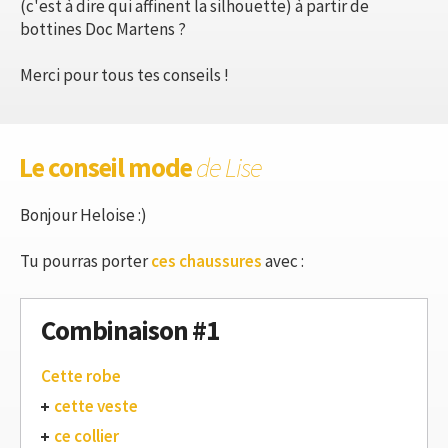
(c'est à dire qui affinent la silhouette) à partir de
bottines Doc Martens ?
Merci pour tous tes conseils !
Le conseil mode
de Lise
Bonjour Heloise :)
Tu pourras porter
ces chaussures
avec :
Combinaison #1
Cette robe
cette veste
ce collier