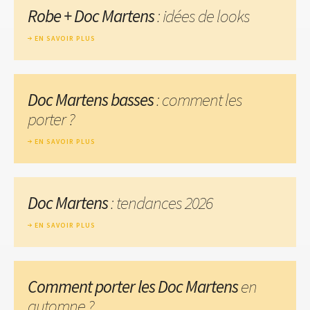
Robe + Doc Martens
: idées de looks
EN SAVOIR PLUS
Doc Martens basses
: comment les
porter ?
EN SAVOIR PLUS
Doc Martens
: tendances 2026
EN SAVOIR PLUS
Comment porter les Doc Martens
en
automne ?