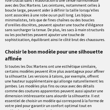
rôle crucial dans l'élaboration d'une tenue harmonieuse
avec des Doc Martens. Les ceintures, notamment celles à
boucle large, peuvent aider à définir la taille lorsqu'elles
sont associées à une robe ou un pull long. Les bijoux
minimalistes, tels que de fines chaînes ou des boucles
d'oreilles discrètes, peuvent ajouter une touche d'élégance
sans surcharger la tenue. De plus, les sacs à main structurés
ou les pochettes peuvent ajouter une touche de
sophistication, équilibrant ainsi le côté brut des chaussures.
Choisir le bon modèle pour une silhouette
affinée
Si toutes les Doc Martens ont une esthétique similaire,
certains modèles peuvent être plus avantageux pour affiner
la silhouette. Les versions à talons, par exemple, offrent
une hauteur supplémentaire qui allonge naturellement les
jambes. Les modèles plus fins ou ceux avec des détails
comme des coutures apparentes peuvent aussi ajouter une
dimension intéressante sans alourdir la silhouette. Il est
essentiel de choisir un modèle qui correspond à la forme de
votre pied pour garantir un confort optimal tout en