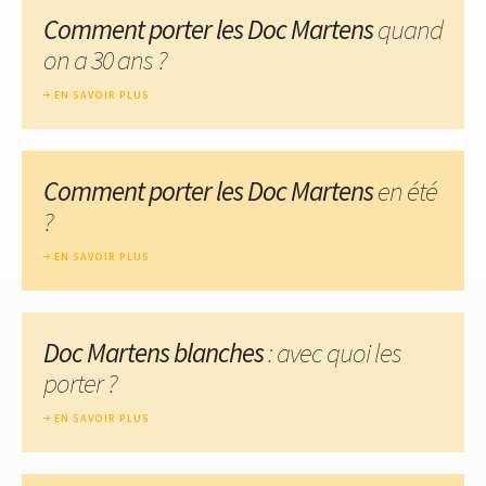
Comment porter les Doc Martens
quand
on a 30 ans ?
EN SAVOIR PLUS
Comment porter les Doc Martens
en été
?
EN SAVOIR PLUS
Doc Martens blanches
: avec quoi les
porter ?
EN SAVOIR PLUS