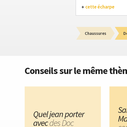
cette écharpe
Chaussures
D
Conseils sur le même thè
Sa
Quel jean porter
Ma
avec
des Doc