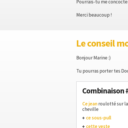
Pourrais-tu me concocte
Merci beaucoup !
Le conseil m
Bonjour Marine :)
Tu pourras porter tes Doc
Combinaison 
Ce jean
roulotté sur la
cheville
ce sous-pull
cette veste