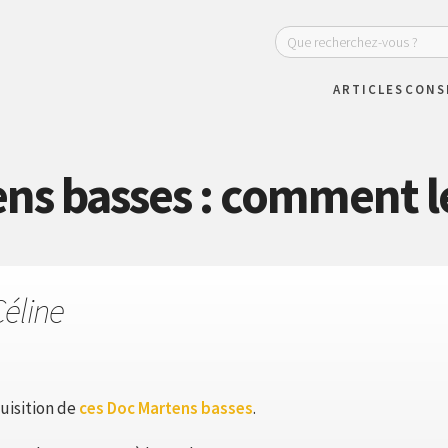
ARTICLES
CONS
ns basses : comment le
Céline
uisition de
ces Doc Martens basses
.