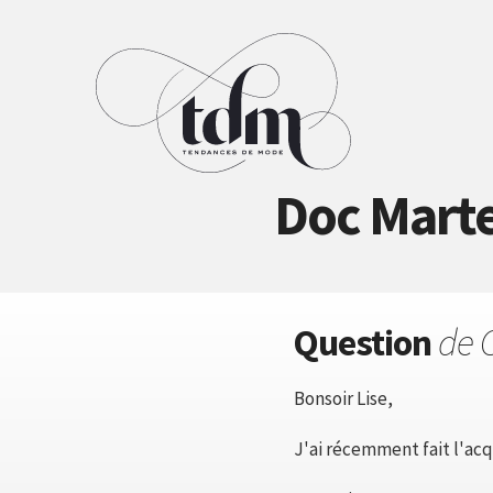
Doc Marte
Question
de 
Bonsoir Lise,
J'ai récemment fait l'acq