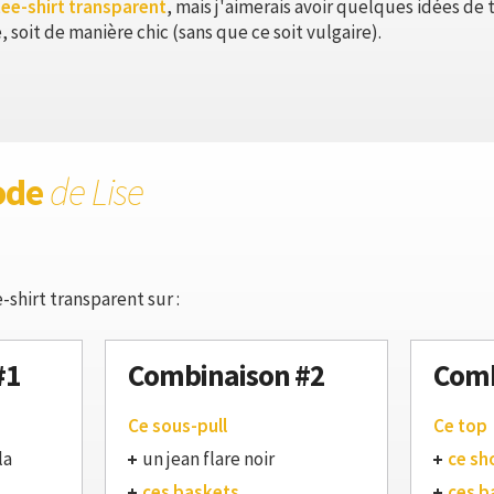
tee-shirt transparent
, mais j'aimerais avoir quelques idées de 
soit de manière chic (sans que ce soit vulgaire).
ode
de Lise
-shirt transparent sur :
#1
Combinaison #2
Comb
Ce sous-pull
Ce top
la
un jean flare noir
ce sh
ces baskets
ces b