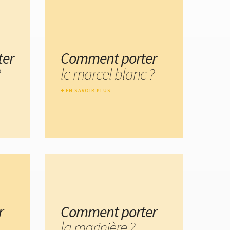
ter
Comment porter
le marcel blanc ?
EN SAVOIR PLUS
r
Comment porter
la marinière ?