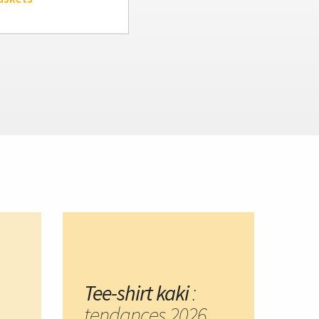
Tee-shirt kaki
:
tendances 2026