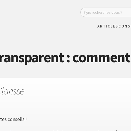
ARTICLES
CONS
transparent : comment 
larisse
es conseils !