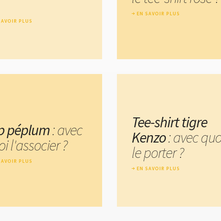
EN SAVOIR PLUS
SAVOIR PLUS
Tee-shirt tigre
p péplum
: avec
Kenzo
: avec quo
i l'associer ?
le porter ?
SAVOIR PLUS
EN SAVOIR PLUS