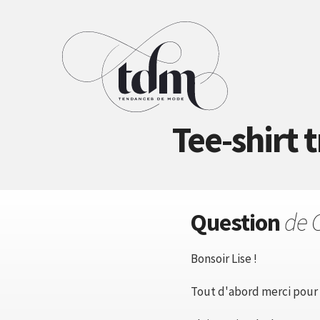
Tee-shirt 
Question
de C
Bonsoir Lise !
Tout d'abord merci pour t