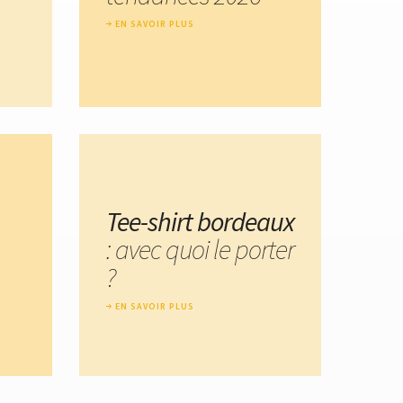
EN SAVOIR PLUS
Tee-shirt bordeaux
: avec quoi le porter
?
EN SAVOIR PLUS