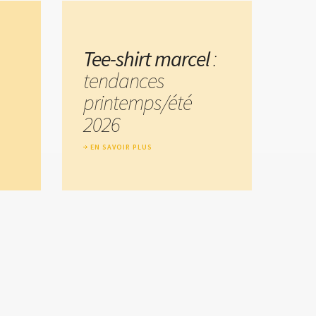
Tee-shirt marcel
:
tendances
printemps/été
2026
EN SAVOIR PLUS