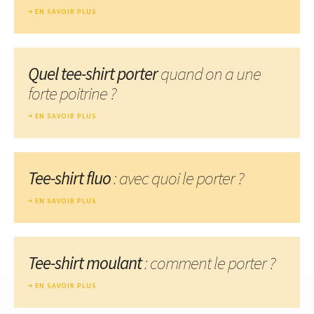
EN SAVOIR PLUS
Quel tee-shirt porter
quand on a une
forte poitrine ?
EN SAVOIR PLUS
Tee-shirt fluo
: avec quoi le porter ?
EN SAVOIR PLUS
Tee-shirt moulant
: comment le porter ?
EN SAVOIR PLUS