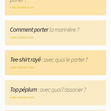
EN SAVOIR PLUS
Comment porter
la marinière ?
EN SAVOIR PLUS
Tee-shirt rayé
: avec quoi le porter ?
EN SAVOIR PLUS
Top péplum
: avec quoi l'associer ?
EN SAVOIR PLUS