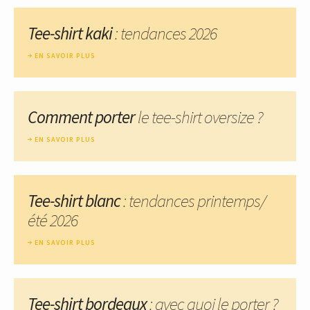
Tee-shirt kaki
: tendances 2026
EN SAVOIR PLUS
Comment porter
le tee-shirt oversize ?
EN SAVOIR PLUS
Tee-shirt blanc
: tendances printemps/
été 2026
EN SAVOIR PLUS
Tee-shirt bordeaux
: avec quoi le porter ?