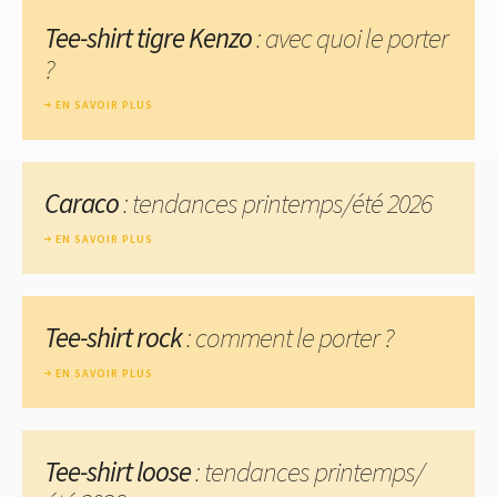
Tee-shirt tigre Kenzo
: avec quoi le porter
?
EN SAVOIR PLUS
Caraco
: tendances printemps/été 2026
EN SAVOIR PLUS
Tee-shirt rock
: comment le porter ?
EN SAVOIR PLUS
Tee-shirt loose
: tendances printemps/