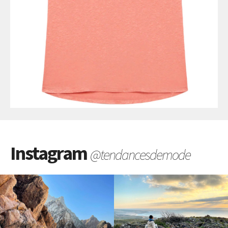
Instagram
@tendancesdemode