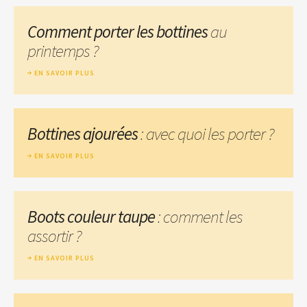
Comment porter les bottines
au
printemps ?
EN SAVOIR PLUS
Bottines ajourées
: avec quoi les porter ?
EN SAVOIR PLUS
Boots couleur taupe
: comment les
assortir ?
EN SAVOIR PLUS