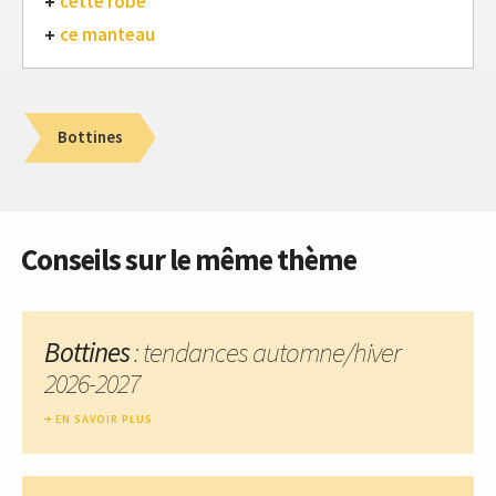
cette robe
ce manteau
Bottines
Conseils sur le même thème
Bottines
: tendances automne/hiver
2026-2027
EN SAVOIR PLUS