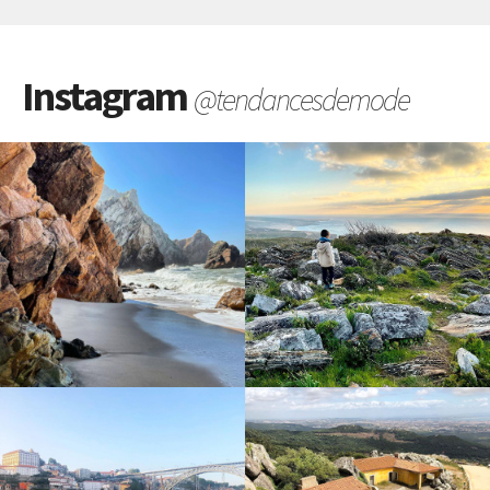
Instagram
@tendancesdemode