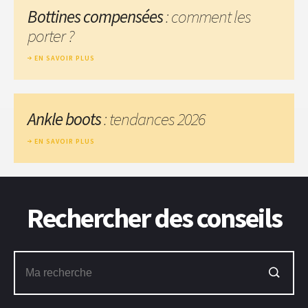
Bottines compensées
: comment les
porter ?
EN SAVOIR PLUS
Ankle boots
: tendances 2026
EN SAVOIR PLUS
Rechercher des conseils