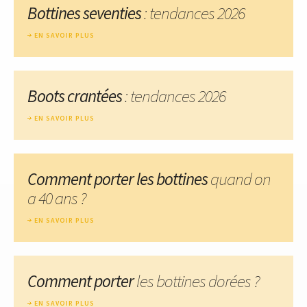
Bottines seventies
: tendances 2026
EN SAVOIR PLUS
Boots crantées
: tendances 2026
EN SAVOIR PLUS
Comment porter les bottines
quand on
a 40 ans ?
EN SAVOIR PLUS
Comment porter
les bottines dorées ?
EN SAVOIR PLUS