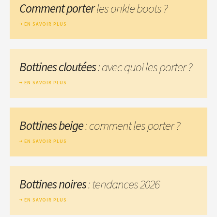
Comment porter
les ankle boots ?
EN SAVOIR PLUS
Bottines cloutées
: avec quoi les porter ?
EN SAVOIR PLUS
Bottines beige
: comment les porter ?
EN SAVOIR PLUS
Bottines noires
: tendances 2026
EN SAVOIR PLUS