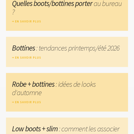
Quelles boots/bottines porter
au bureau
?
EN SAVOIR PLUS
Bottines
: tendances printemps/été 2026
EN SAVOIR PLUS
Robe + bottines
: idées de looks
d'automne
EN SAVOIR PLUS
Low boots + slim
: comment les associer