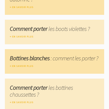
EN SAVOIR PLUS
Comment porter
les boots violettes ?
EN SAVOIR PLUS
Bottines blanches
: comment les porter ?
EN SAVOIR PLUS
Comment porter
les bottines
chaussettes ?
EN SAVOIR PLUS