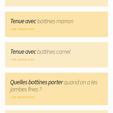
Tenue avec
bottines marron
EN SAVOIR PLUS
Tenue avec
bottines camel
EN SAVOIR PLUS
Quelles bottines porter
quand on a les
jambes fines ?
EN SAVOIR PLUS