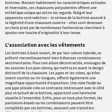
bottines. Mariant habilement les caractéristiques estivales
et hivernales, ces chaussures polyvalentes offrent une
esthétique unique qui attire les regards. Malgré leur
apparente contradiction – le sérieux de la bottine associé à
la légèreté d'une chaussure ouverte – elles sont devenues
un choix prisé par de nombreuses fashionistas cherchant à
ajouter une touche d'originalité à leur tenue.
L'association avec les vêtements
Les bottines à bout ouvert, de par leur nature hybride, se
prêtent merveilleusement bien à diverses combinaisons
vestimentaires. Pour une allure décontractée, envisagez de
les associer à un jean skinny, qui mettra en avant le design
distinctif de la chaussure. Les jupes et les robes, qu'elles
soient courtes ou mi-longues, offrent également une
magnifique opportunité d'exposition. Une robe fluide ou
une jupe plissée crée un contraste intéressant avec le côté
plus structuré de la bottine, apportant une harmonie
visuelle à l'ensemble. Enfin, pour un look plus formel, les
pantalons évasés ou les combinaisons peuvent être
complétés par ces bottines, assurant une transition