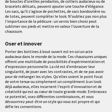
de boucles d'oreilles pendantes, de colliers audacieux ou de
bracelets délicats, peuvent ajouter une touche d'élégance.
Les sacs, qu'il s'agisse de pochettes, de sacs bandoulière ou
de totes, peuvent compléter le look. N'oubliez pas non plus
l'importance de la pédicure : un vernis bien choisi peut
sublimer vos pieds et mettre en valeur l'ouverture de la
chaussure.
Oser et innover
Porter des bottines à bout ouvert est en soi un acte
audacieux dans le monde de la mode. Ces chaussures uniques
offrent une multitude de possibilités d'expérimentation et
d'expression personnelle. La clé est d'embrasser leur
singularité, de jouer avec les contrastes, et de ne pas avoir
peur de mélanger les styles. Qu'elles soient le point focal
de votre tenue ou simplement un complément à un look
déjà audacieux, elles incarnent l'esprit d'innovation et de
créativité qui est au cœur de toute grande mode. Embrassez
ce potentiel, osez différentes combinaisons, et vous
découvrirez peut-être un style qui vous est propre et qui
défie les conventions.