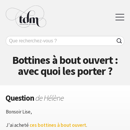
Bottines à bout ouvert :
avec quoi les porter ?
Question
de Hélène
Bonsoir Lise,
J'ai acheté
ces bottines à bout ouvert
.