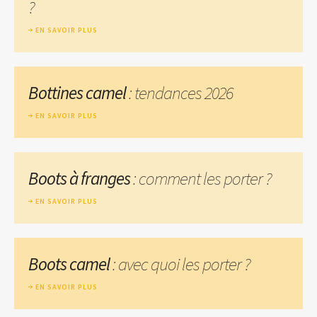
?
EN SAVOIR PLUS
Bottines camel
: tendances 2026
EN SAVOIR PLUS
Boots à franges
: comment les porter ?
EN SAVOIR PLUS
Boots camel
: avec quoi les porter ?
EN SAVOIR PLUS