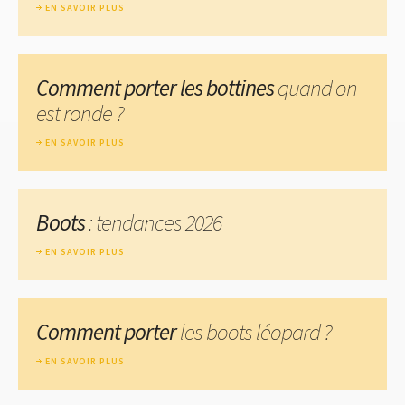
EN SAVOIR PLUS
Comment porter les bottines
quand on
est ronde ?
EN SAVOIR PLUS
Boots
: tendances 2026
EN SAVOIR PLUS
Comment porter
les boots léopard ?
EN SAVOIR PLUS