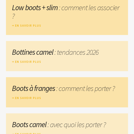
Low boots + slim
: comment les associer
?
EN SAVOIR PLUS
Bottines camel
: tendances 2026
EN SAVOIR PLUS
Boots à franges
: comment les porter ?
EN SAVOIR PLUS
Boots camel
: avec quoi les porter ?