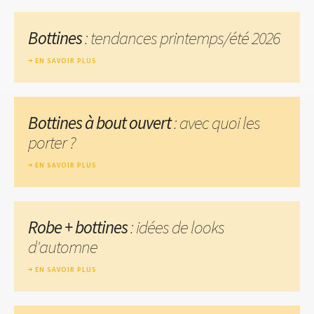
Bottines
: tendances printemps/été 2026
EN SAVOIR PLUS
Bottines à bout ouvert
: avec quoi les
porter ?
EN SAVOIR PLUS
Robe + bottines
: idées de looks
d'automne
EN SAVOIR PLUS