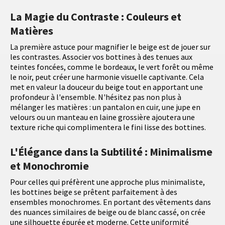
La Magie du Contraste : Couleurs et
Matières
La première astuce pour magnifier le beige est de jouer sur
les contrastes. Associer vos bottines à des tenues aux
teintes foncées, comme le bordeaux, le vert forêt ou même
le noir, peut créer une harmonie visuelle captivante. Cela
met en valeur la douceur du beige tout en apportant une
profondeur à l'ensemble. N'hésitez pas non plus à
mélanger les matières : un pantalon en cuir, une jupe en
velours ou un manteau en laine grossière ajoutera une
texture riche qui complimentera le fini lisse des bottines.
L'Élégance dans la Subtilité : Minimalisme
et Monochromie
Pour celles qui préfèrent une approche plus minimaliste,
les bottines beige se prêtent parfaitement à des
ensembles monochromes. En portant des vêtements dans
des nuances similaires de beige ou de blanc cassé, on crée
une silhouette épurée et moderne. Cette uniformité