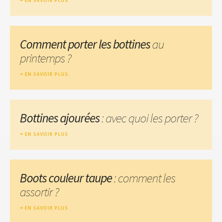
EN SAVOIR PLUS
Comment porter les bottines
au
printemps ?
EN SAVOIR PLUS
Bottines ajourées
: avec quoi les porter ?
EN SAVOIR PLUS
Boots couleur taupe
: comment les
assortir ?
EN SAVOIR PLUS