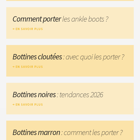
Comment porter
les ankle boots ?
EN SAVOIR PLUS
Bottines cloutées
: avec quoi les porter ?
EN SAVOIR PLUS
Bottines noires
: tendances 2026
EN SAVOIR PLUS
Bottines marron
: comment les porter ?