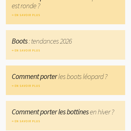
est ronde ?
EN SAVOIR PLUS
Boots
: tendances 2026
EN SAVOIR PLUS
Comment porter
les boots léopard ?
EN SAVOIR PLUS
Comment porter les bottines
en hiver ?
EN SAVOIR PLUS