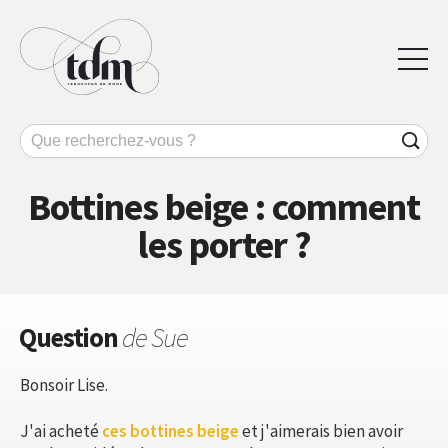
Bottines beige : comment
les porter ?
Question
de Sue
Bonsoir Lise.
J'ai acheté
ces bottines beige
et j'aimerais bien avoir