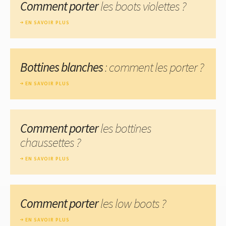
Comment porter
les boots violettes ?
EN SAVOIR PLUS
Bottines blanches
: comment les porter ?
EN SAVOIR PLUS
Comment porter
les bottines
chaussettes ?
EN SAVOIR PLUS
Comment porter
les low boots ?
EN SAVOIR PLUS