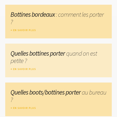
Bottines bordeaux
: comment les porter
?
EN SAVOIR PLUS
Quelles bottines porter
quand on est
petite ?
EN SAVOIR PLUS
Quelles boots/bottines porter
au bureau
?
EN SAVOIR PLUS