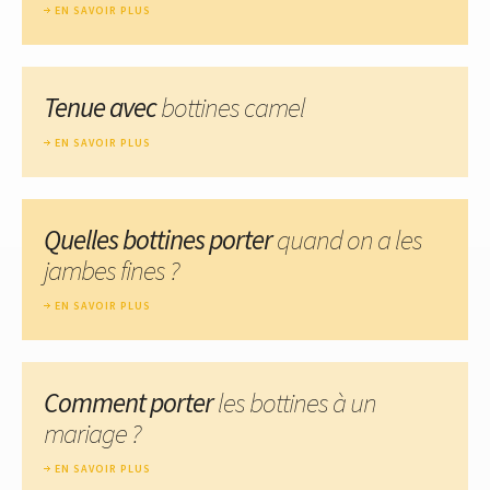
EN SAVOIR PLUS
Tenue avec
bottines camel
EN SAVOIR PLUS
Quelles bottines porter
quand on a les
jambes fines ?
EN SAVOIR PLUS
Comment porter
les bottines à un
mariage ?
EN SAVOIR PLUS