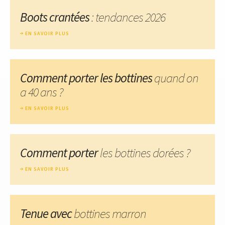
Boots crantées
: tendances 2026
EN SAVOIR PLUS
Comment porter les bottines
quand on
a 40 ans ?
EN SAVOIR PLUS
Comment porter
les bottines dorées ?
EN SAVOIR PLUS
Tenue avec
bottines marron