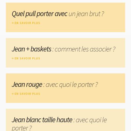
Quel pull porter avec
un jean brut ?
EN SAVOIR PLUS
Jean + baskets
: comment les associer ?
EN SAVOIR PLUS
Jean rouge
: avec quoi le porter ?
EN SAVOIR PLUS
Jean blanc taille haute
: avec quoi le
porter ?