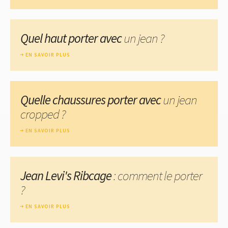
Quel haut porter avec
un jean ?
EN SAVOIR PLUS
Quelle chaussures porter avec
un jean
cropped ?
EN SAVOIR PLUS
Jean Levi's Ribcage
: comment le porter
?
EN SAVOIR PLUS