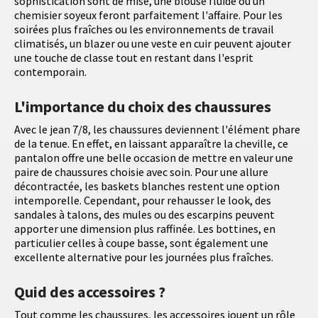
sophistication sont de mise, une blouse fluide ou un
chemisier soyeux feront parfaitement l'affaire. Pour les
soirées plus fraîches ou les environnements de travail
climatisés, un blazer ou une veste en cuir peuvent ajouter
une touche de classe tout en restant dans l'esprit
contemporain.
L'importance du choix des chaussures
Avec le jean 7/8, les chaussures deviennent l'élément phare
de la tenue. En effet, en laissant apparaître la cheville, ce
pantalon offre une belle occasion de mettre en valeur une
paire de chaussures choisie avec soin. Pour une allure
décontractée, les baskets blanches restent une option
intemporelle. Cependant, pour rehausser le look, des
sandales à talons, des mules ou des escarpins peuvent
apporter une dimension plus raffinée. Les bottines, en
particulier celles à coupe basse, sont également une
excellente alternative pour les journées plus fraîches.
Quid des accessoires ?
Tout comme les chaussures, les accessoires jouent un rôle