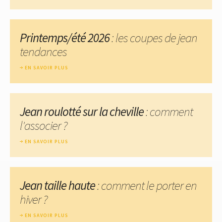
Printemps/été 2026
: les coupes de jean
tendances
EN SAVOIR PLUS
Jean roulotté sur la cheville
: comment
l'associer ?
EN SAVOIR PLUS
Jean taille haute
: comment le porter en
hiver ?
EN SAVOIR PLUS