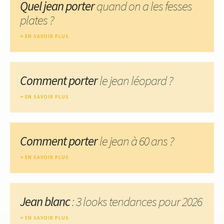
Quel jean porter
quand on a les fesses
plates ?
EN SAVOIR PLUS
Comment porter
le jean léopard ?
EN SAVOIR PLUS
Comment porter
le jean à 60 ans ?
EN SAVOIR PLUS
Jean blanc
: 3 looks tendances pour 2026
EN SAVOIR PLUS