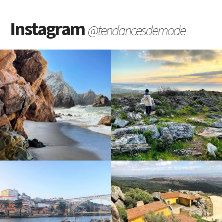
Instagram
@tendancesdemode