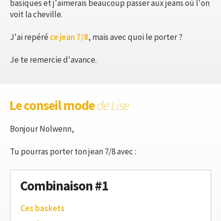
basiques et j'aimerais beaucoup passer aux jeans où l'on
voit la cheville.
J'ai repéré
ce jean 7/8
, mais avec quoi le porter ?
Je te remercie d'avance.
Le conseil mode
de Lise
Bonjour Nolwenn,
Tu pourras porter ton jean 7/8 avec :
Combinaison #1
Ces baskets