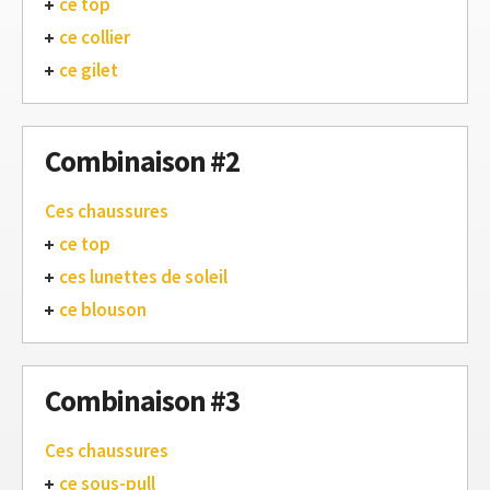
ce top
ce collier
ce gilet
Combinaison #2
Ces chaussures
ce top
ces lunettes de soleil
ce blouson
Combinaison #3
Ces chaussures
ce sous-pull