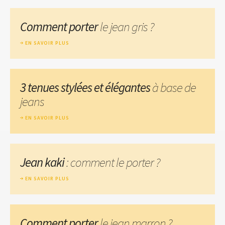
Comment porter
le jean gris ?
EN SAVOIR PLUS
3 tenues stylées et élégantes
à base de
jeans
EN SAVOIR PLUS
Jean kaki
: comment le porter ?
EN SAVOIR PLUS
Comment porter
le jean marron ?