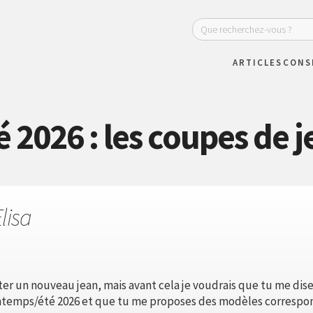
ARTICLES
CONS
 2026 : les coupes de 
lisa
ter un nouveau jean, mais avant cela je voudrais que tu me dis
intemps/été 2026 et que tu me proposes des modèles correspo