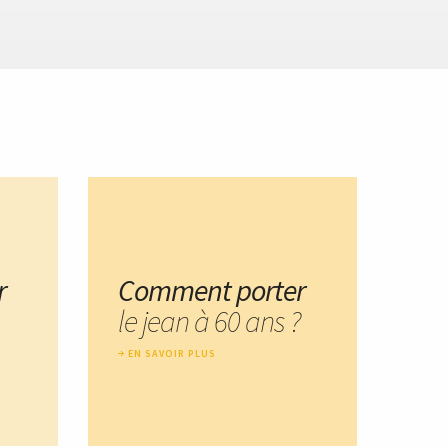
r
Comment porter
le jean à 60 ans ?
EN SAVOIR PLUS