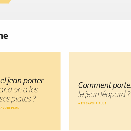
me
el jean porter
Comment porte
and on a les
le jean léopard ?
ses plates ?
EN SAVOIR PLUS
SAVOIR PLUS