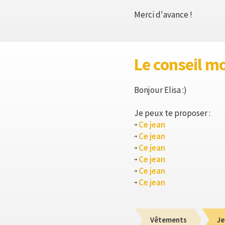
Merci d'avance !
Le conseil m
Bonjour Elisa :)
Je peux te proposer :
Ce jean
Ce jean
Ce jean
Ce jean
Ce jean
Ce jean
Vêtements
Je