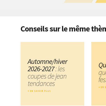
Conseils sur le même thè
Automne/hiver
Qu
2026-2027
: les
qu
coupes de jean
fes
tendances
EN 
EN SAVOIR PLUS