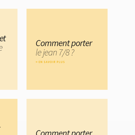
et
Comment porter
e
le jean 7/8 ?
EN SAVOIR PLUS
:
Comment porter