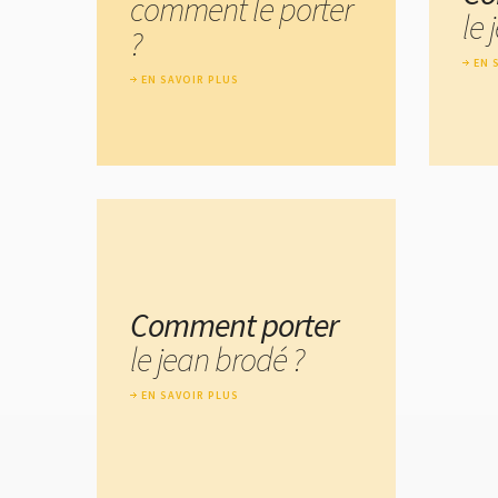
comment le porter
le
?
EN 
EN SAVOIR PLUS
Comment porter
le jean brodé ?
EN SAVOIR PLUS