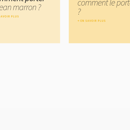
comment le port
 jean marron ?
?
SAVOIR PLUS
EN SAVOIR PLUS