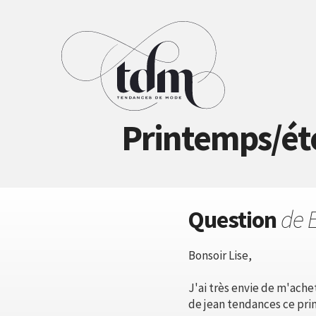
Printemps/été
Question
de E
Bonsoir Lise,
J'ai très envie de m'ache
de jean tendances ce pr