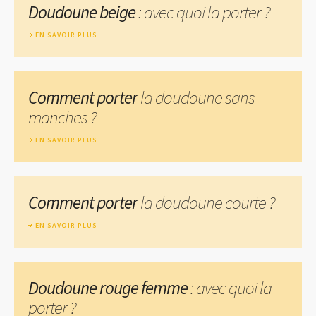
Doudoune beige
: avec quoi la porter ?
EN SAVOIR PLUS
Comment porter
la doudoune sans
manches ?
EN SAVOIR PLUS
Comment porter
la doudoune courte ?
EN SAVOIR PLUS
Doudoune rouge femme
: avec quoi la
porter ?