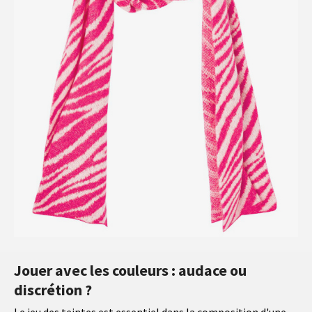
Jouer avec les couleurs : audace ou
discrétion ?