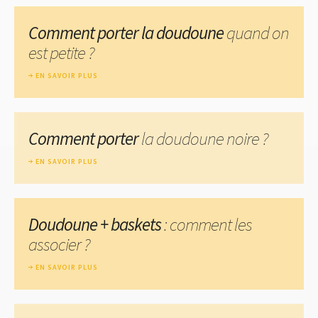
Comment porter la doudoune
quand on
est petite ?
EN SAVOIR PLUS
Comment porter
la doudoune noire ?
EN SAVOIR PLUS
Doudoune + baskets
: comment les
associer ?
EN SAVOIR PLUS