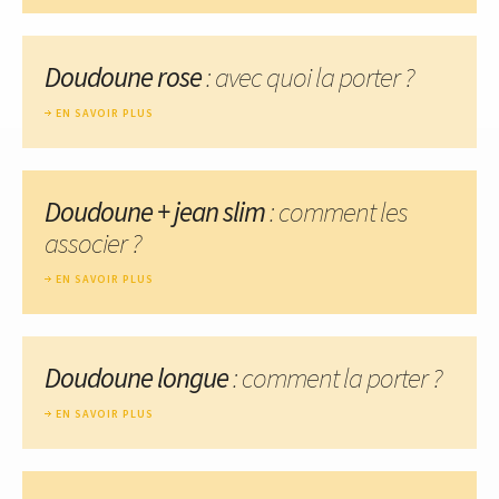
Doudoune rose
: avec quoi la porter ?
EN SAVOIR PLUS
Doudoune + jean slim
: comment les
associer ?
EN SAVOIR PLUS
Doudoune longue
: comment la porter ?
EN SAVOIR PLUS