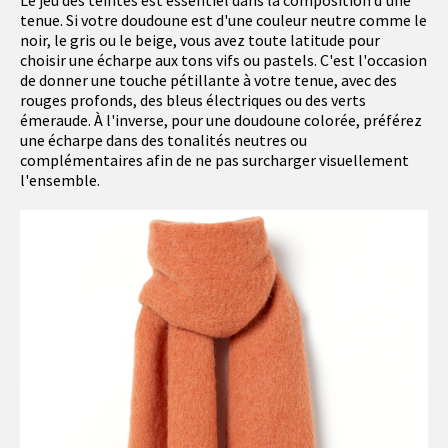
Le jeu des teintes est essentiel dans la composition d'une
tenue. Si votre doudoune est d'une couleur neutre comme le
noir, le gris ou le beige, vous avez toute latitude pour
choisir une écharpe aux tons vifs ou pastels. C'est l'occasion
de donner une touche pétillante à votre tenue, avec des
rouges profonds, des bleus électriques ou des verts
émeraude. À l'inverse, pour une doudoune colorée, préférez
une écharpe dans des tonalités neutres ou
complémentaires afin de ne pas surcharger visuellement
l'ensemble.