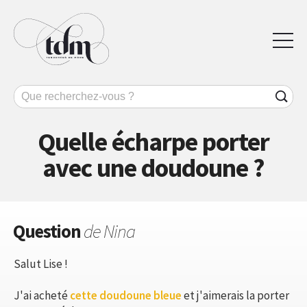
Quelle écharpe porter
avec une doudoune ?
Question
de Nina
Salut Lise !
J'ai acheté
cette doudoune bleue
et j'aimerais la porter