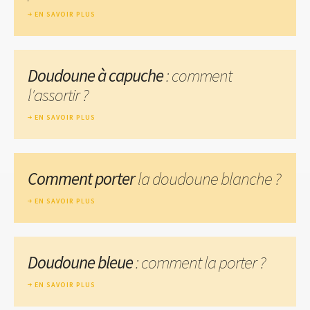
EN SAVOIR PLUS
Doudoune à capuche
: comment
l'assortir ?
EN SAVOIR PLUS
Comment porter
la doudoune blanche ?
EN SAVOIR PLUS
Doudoune bleue
: comment la porter ?
EN SAVOIR PLUS