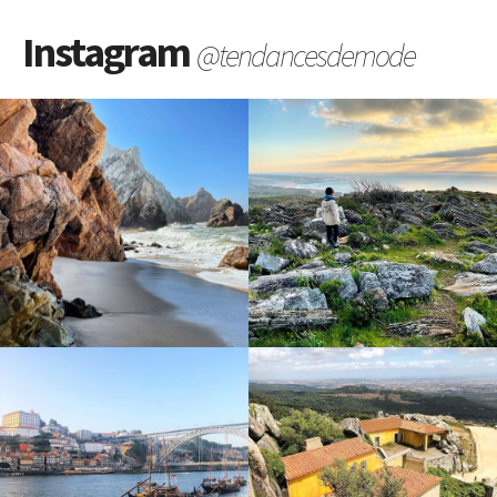
Instagram
@tendancesdemode