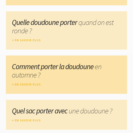
Quelle doudoune porter
quand on est
ronde ?
EN SAVOIR PLUS
Comment porter la doudoune
en
automne ?
EN SAVOIR PLUS
Quel sac porter avec
une doudoune ?
EN SAVOIR PLUS