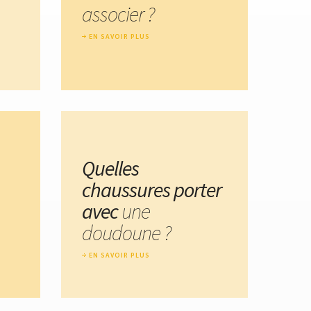
associer ?
EN SAVOIR PLUS
Quelles
chaussures porter
avec
une
doudoune ?
EN SAVOIR PLUS