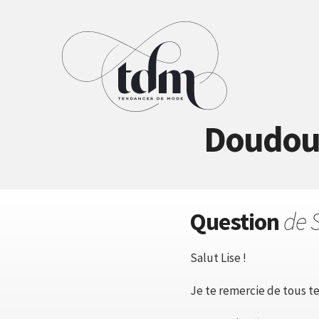
Doudoun
Question
de 
Salut Lise !
Je te remercie de tous tes