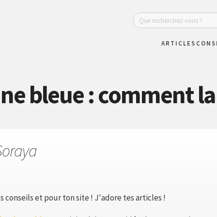
ARTICLES
CONS
e bleue : comment la 
Soraya
 conseils et pour ton site ! J'adore tes articles !