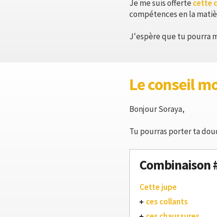
Je me suis offerte
cette 
compétences en la matiè
J'espère que tu pourra m
Le conseil m
Bonjour Soraya,
Tu pourras porter ta dou
Combinaison 
Cette jupe
ces collants
ces chaussures