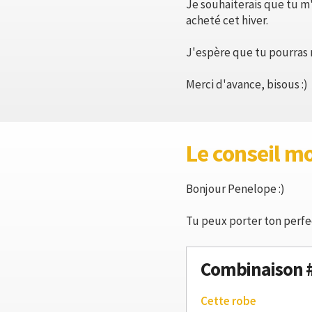
Je souhaiterais que tu m
acheté cet hiver.
J'espère que tu pourras m
Merci d'avance, bisous :)
Le conseil m
Bonjour Penelope :)
Tu peux porter ton perfe
Combinaison 
Cette robe