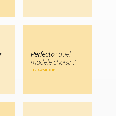
r
Perfecto
: quel
modèle choisir ?
EN SAVOIR PLUS