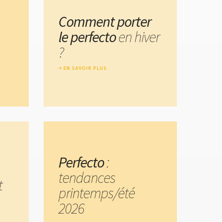
Comment porter
le perfecto
en hiver
?
EN SAVOIR PLUS
Perfecto
:
tendances
t
printemps/été
2026