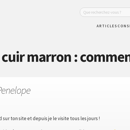
ARTICLES
CONS
 cuir marron : comment
Penelope
sur ton site et depuis je le visite tous les jours !