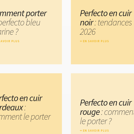
mment porter
Perfecto en cuir
perfecto bleu
noir
: tendances
rine ?
2026
SAVOIR PLUS
EN SAVOIR PLUS
rfecto en cuir
Perfecto en cuir
rdeaux
:
rouge
: commen
mment le porter
le porter ?
EN SAVOIR PLUS