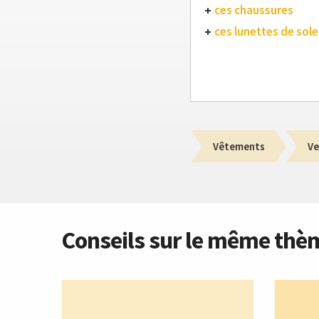
ces chaussures
ces lunettes de solei
Vêtements
Ve
Conseils sur le même thè