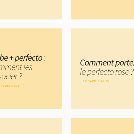
be + perfecto
:
Comment porte
mment les
le perfecto rose ?
ocier ?
EN SAVOIR PLUS
SAVOIR PLUS