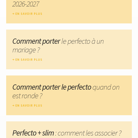
2026-2027
EN SAVOIR PLUS
Comment porter
le perfecto à un
mariage ?
EN SAVOIR PLUS
Comment porter le perfecto
quand on
est ronde ?
EN SAVOIR PLUS
Perfecto + slim
: comment les associer ?