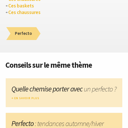
Ces baskets
Ces chaussures
Perfecto
Conseils sur le même thème
Quelle chemise porter avec
un perfecto ?
EN SAVOIR PLUS
Perfecto
: tendances automne/hiver