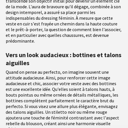
transcendé son objectif initial pour devenir un élément clé
de la mode. L'aura de bravoure qu'il dégage, combinée à son
design intemporel, a assuré sa place parmi les
indispensables du dressing féminin. À mesure que cette
veste en cuir s'est frayée un chemin dans la haute couture
et le prêt-à-porter, la question de comment bien l'associer,
et en particulier avec quelles chaussures, est devenue
prédominante.
Vers un look audacieux : bottines et talons
aiguilles
Quand on pense au perfecto, on imagine souvent une
attitude audacieuse. Ainsi, pour renforcer cette image
audacieuse et chic, associer votre veste avec des bottines
est une excellente idée. Qu'elles soient à talons hauts, à
bouts pointus ou même ornées de détails métalliques, les
bottines complètent parfaitement le caractère brut du
perfecto. Si vous visez une allure plus élégante, envisagez
des talons aiguilles. Un stiletto noir ou même rouge
ajoutera une touche de féminité contrastant avec l'aspect
rebelle du blouson, créant ainsi une harmonie visuelle