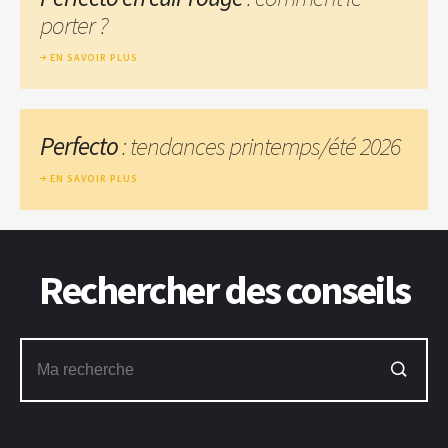
porter ?
EN SAVOIR PLUS
Perfecto
: tendances printemps/été 2026
EN SAVOIR PLUS
Rechercher des conseils