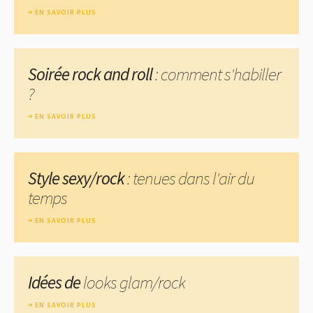
EN SAVOIR PLUS
Soirée rock and roll
: comment s'habiller
?
EN SAVOIR PLUS
Style sexy/rock
: tenues dans l'air du
temps
EN SAVOIR PLUS
Idées de
looks glam/rock
EN SAVOIR PLUS