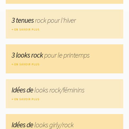
3 tenues
rock pour l'hiver
EN SAVOIR PLUS
3 looks rock
pour le printemps
EN SAVOIR PLUS
Idées de
looks rock/féminins
EN SAVOIR PLUS
Idées de
looks girly/rock