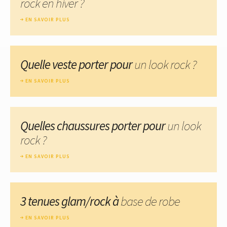
rock en hiver ?
EN SAVOIR PLUS
Quelle veste porter pour
un look rock ?
EN SAVOIR PLUS
Quelles chaussures porter pour
un look
rock ?
EN SAVOIR PLUS
3 tenues glam/rock à
base de robe
EN SAVOIR PLUS