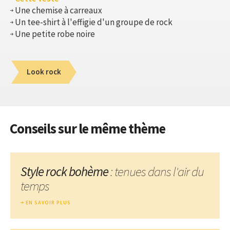
Une chemise à carreaux
Un tee-shirt à l'effigie d'un groupe de rock
Une petite robe noire
Look rock
Conseils sur le même thème
Style rock bohème
: tenues dans l'air du
temps
EN SAVOIR PLUS