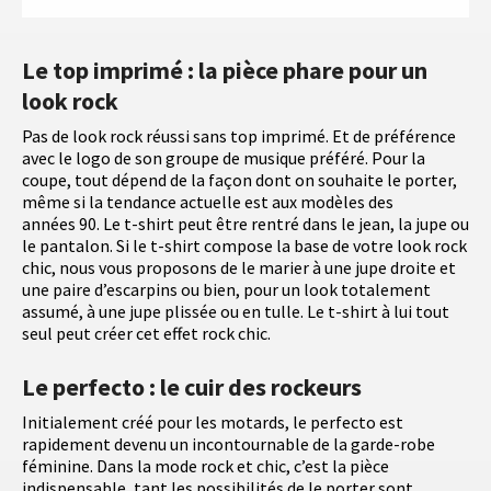
Le top imprimé : la pièce phare pour un
look rock
Pas de look rock réussi sans top imprimé. Et de préférence
avec le logo de son groupe de musique préféré. Pour la
coupe, tout dépend de la façon dont on souhaite le porter,
même si la tendance actuelle est aux modèles des
années 90. Le t-shirt peut être rentré dans le jean, la jupe ou
le pantalon. Si le t-shirt compose la base de votre look rock
chic, nous vous proposons de le marier à une jupe droite et
une paire d’escarpins ou bien, pour un look totalement
assumé, à une jupe plissée ou en tulle. Le t-shirt à lui tout
seul peut créer cet effet rock chic.
Le perfecto : le cuir des rockeurs
Initialement créé pour les motards, le perfecto est
rapidement devenu un incontournable de la garde-robe
féminine. Dans la mode rock et chic, c’est la pièce
indispensable, tant les possibilités de le porter sont