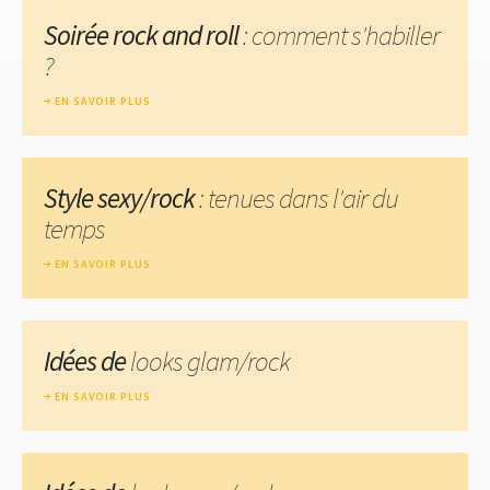
Soirée rock and roll
: comment s'habiller
?
EN SAVOIR PLUS
Style sexy/rock
: tenues dans l'air du
temps
EN SAVOIR PLUS
Idées de
looks glam/rock
EN SAVOIR PLUS