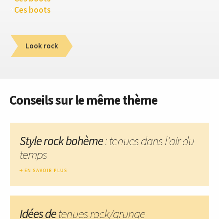
Ces boots
Look rock
Conseils sur le même thème
Style rock bohème
: tenues dans l'air du
temps
EN SAVOIR PLUS
Idées de
tenues rock/grunge