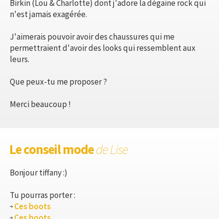
Birkin (Lou & Charlotte) dont j'adore la dégaine rock qui
n'est jamais exagérée.
J'aimerais pouvoir avoir des chaussures qui me
permettraient d'avoir des looks qui ressemblent aux
leurs.
Que peux-tu me proposer ?
Merci beaucoup !
Le conseil mode
de Lise
Bonjour tiffany :)
Tu pourras porter :
Ces boots
Ces boots