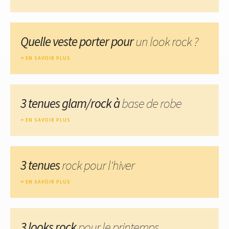
Quelle veste porter pour
un look rock ?
EN SAVOIR PLUS
3 tenues glam/rock à
base de robe
EN SAVOIR PLUS
3 tenues
rock pour l'hiver
EN SAVOIR PLUS
3 looks rock
pour le printemps