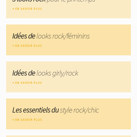
EN SAVOIR PLUS
Idées de
looks rock/féminins
EN SAVOIR PLUS
Idées de
looks girly/rock
EN SAVOIR PLUS
Les essentiels du
style rock/chic
EN SAVOIR PLUS