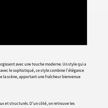
gissent avec une touche moderne. Un style qui a
 avec le sophistiqué, ce style combine l'élégance
de la scène, apportant une fraîcheur bienvenue
ux et structurés. D'un côté, on retrouve les