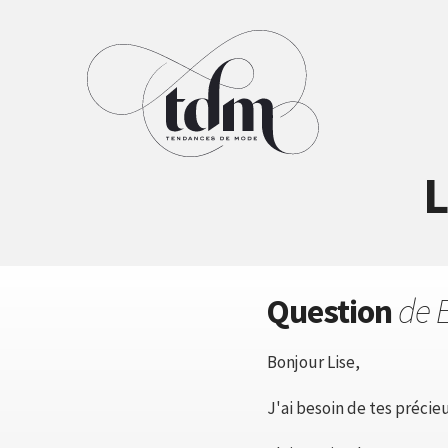
L
Question
de E
Bonjour Lise,
J'ai besoin de tes précieu