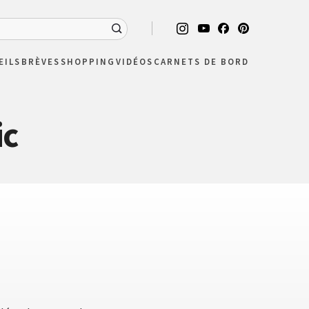
EILS
BRÈVES
SHOPPING
VIDÉOS
CARNETS DE BORD
ic