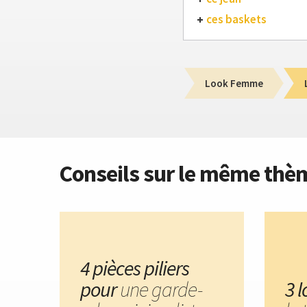
ces baskets
Look Femme
Conseils sur le même thè
4 pièces piliers
pour
une garde-
3 