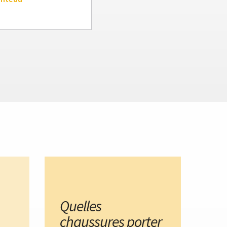
Quelles
chaussures porter