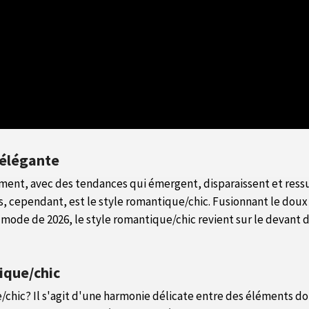
 élégante
t, avec des tendances qui émergent, disparaissent et ressur
s, cependant, est le style romantique/chic. Fusionnant le doux
mode de 2026, le style romantique/chic revient sur le devant 
ique/chic
/chic? Il s'agit d'une harmonie délicate entre des éléments do