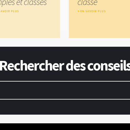
mples et classes
classe
SAVOIR PLUS
EN SAVOIR PLUS
Rechercher des conseil