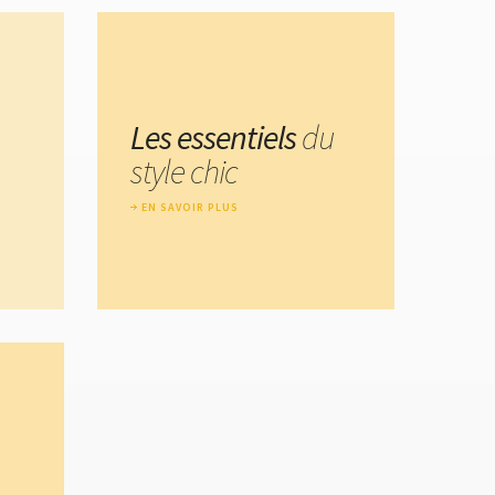
Les essentiels
du
style chic
EN SAVOIR PLUS