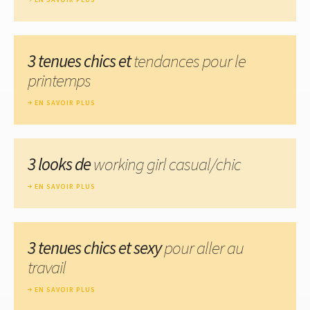
3 tenues chics et
tendances pour le
printemps
EN SAVOIR PLUS
3 looks de
working girl casual/chic
EN SAVOIR PLUS
3 tenues chics et sexy
pour aller au
travail
EN SAVOIR PLUS