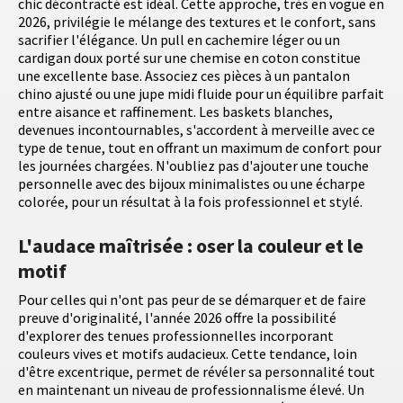
chic décontracté est idéal. Cette approche, très en vogue en
2026, privilégie le mélange des textures et le confort, sans
sacrifier l'élégance. Un pull en cachemire léger ou un
cardigan doux porté sur une chemise en coton constitue
une excellente base. Associez ces pièces à un pantalon
chino ajusté ou une jupe midi fluide pour un équilibre parfait
entre aisance et raffinement. Les baskets blanches,
devenues incontournables, s'accordent à merveille avec ce
type de tenue, tout en offrant un maximum de confort pour
les journées chargées. N'oubliez pas d'ajouter une touche
personnelle avec des bijoux minimalistes ou une écharpe
colorée, pour un résultat à la fois professionnel et stylé.
L'audace maîtrisée : oser la couleur et le
motif
Pour celles qui n'ont pas peur de se démarquer et de faire
preuve d'originalité, l'année 2026 offre la possibilité
d'explorer des tenues professionnelles incorporant
couleurs vives et motifs audacieux. Cette tendance, loin
d'être excentrique, permet de révéler sa personnalité tout
en maintenant un niveau de professionnalisme élevé. Un