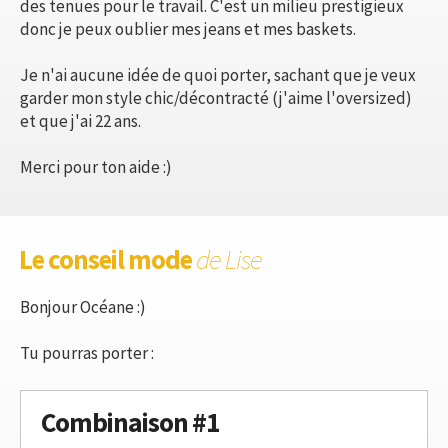
des tenues pour le travail. C'est un milieu prestigieux
donc je peux oublier mes jeans et mes baskets.
Je n'ai aucune idée de quoi porter, sachant que je veux
garder mon style chic/décontracté (j'aime l'oversized)
et que j'ai 22 ans.
Merci pour ton aide :)
Le conseil mode
de Lise
Bonjour Océane :)
Tu pourras porter :
Combinaison #1