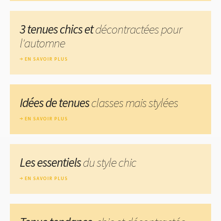
3 tenues chics et
décontractées pour
l'automne
EN SAVOIR PLUS
Idées de tenues
classes mais stylées
EN SAVOIR PLUS
Les essentiels
du style chic
EN SAVOIR PLUS