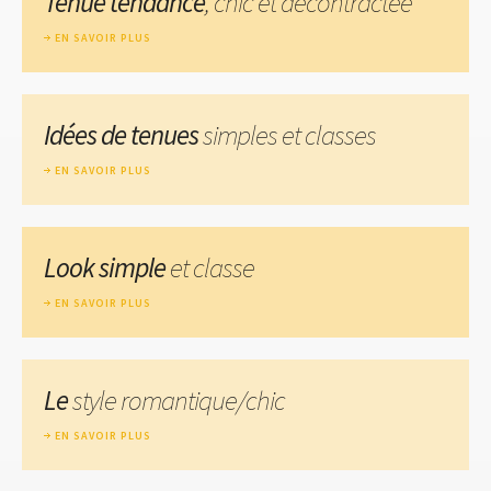
Tenue tendance
, chic et décontractée
EN SAVOIR PLUS
Idées de tenues
simples et classes
EN SAVOIR PLUS
Look simple
et classe
EN SAVOIR PLUS
Le
style romantique/chic
EN SAVOIR PLUS