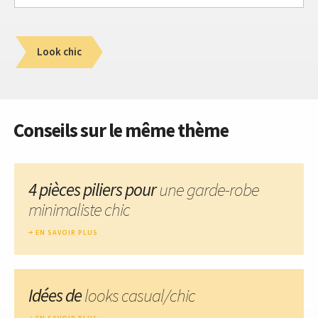
Look chic
Conseils sur le même thème
4 pièces piliers pour
une garde-robe
minimaliste chic
EN SAVOIR PLUS
Idées de
looks casual/chic