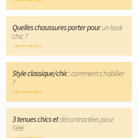
EN SAVOIR PLUS
Quelles chaussures porter pour
un look
chic ?
EN SAVOIR PLUS
Style classique/chic
: comment s'habiller
?
EN SAVOIR PLUS
3 tenues chics et
décontractées pour
l'été
EN SAVOIR PLUS