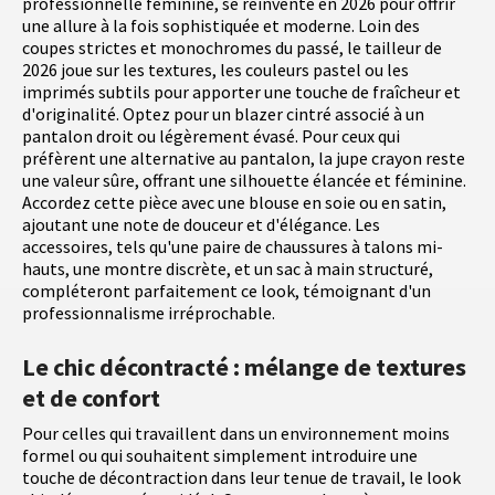
professionnelle féminine, se réinvente en 2026 pour offrir
une allure à la fois sophistiquée et moderne. Loin des
coupes strictes et monochromes du passé, le tailleur de
2026 joue sur les textures, les couleurs pastel ou les
imprimés subtils pour apporter une touche de fraîcheur et
d'originalité. Optez pour un blazer cintré associé à un
pantalon droit ou légèrement évasé. Pour ceux qui
préfèrent une alternative au pantalon, la jupe crayon reste
une valeur sûre, offrant une silhouette élancée et féminine.
Accordez cette pièce avec une blouse en soie ou en satin,
ajoutant une note de douceur et d'élégance. Les
accessoires, tels qu'une paire de chaussures à talons mi-
hauts, une montre discrète, et un sac à main structuré,
compléteront parfaitement ce look, témoignant d'un
professionnalisme irréprochable.
Le chic décontracté : mélange de textures
et de confort
Pour celles qui travaillent dans un environnement moins
formel ou qui souhaitent simplement introduire une
touche de décontraction dans leur tenue de travail, le look