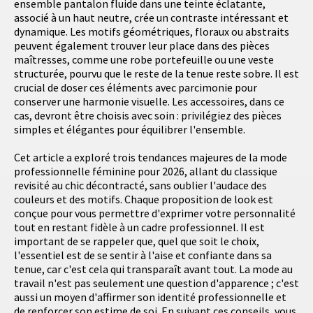
ensemble pantalon fluide dans une teinte éclatante,
associé à un haut neutre, crée un contraste intéressant et
dynamique. Les motifs géométriques, floraux ou abstraits
peuvent également trouver leur place dans des pièces
maîtresses, comme une robe portefeuille ou une veste
structurée, pourvu que le reste de la tenue reste sobre. Il est
crucial de doser ces éléments avec parcimonie pour
conserver une harmonie visuelle. Les accessoires, dans ce
cas, devront être choisis avec soin : privilégiez des pièces
simples et élégantes pour équilibrer l'ensemble.
Cet article a exploré trois tendances majeures de la mode
professionnelle féminine pour 2026, allant du classique
revisité au chic décontracté, sans oublier l'audace des
couleurs et des motifs. Chaque proposition de look est
conçue pour vous permettre d'exprimer votre personnalité
tout en restant fidèle à un cadre professionnel. Il est
important de se rappeler que, quel que soit le choix,
l'essentiel est de se sentir à l'aise et confiante dans sa
tenue, car c'est cela qui transparaît avant tout. La mode au
travail n'est pas seulement une question d'apparence ; c'est
aussi un moyen d'affirmer son identité professionnelle et
de renforcer son estime de soi. En suivant ces conseils, vous