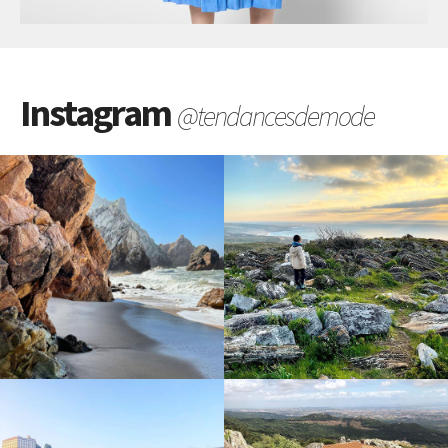
Instagram
@tendancesdemode