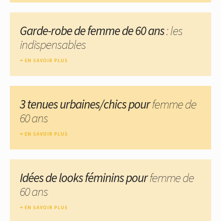
Garde-robe de femme de 60 ans
: les
indispensables
EN SAVOIR PLUS
3 tenues urbaines/chics pour
femme de
60 ans
EN SAVOIR PLUS
Idées de looks féminins pour
femme de
60 ans
EN SAVOIR PLUS