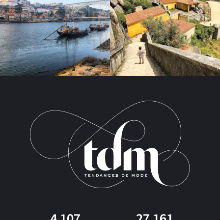
4 107
27 161