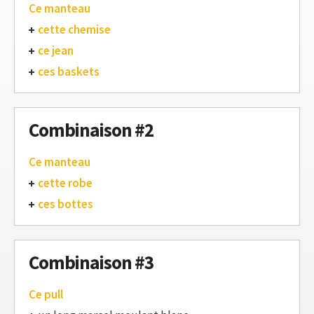
Ce manteau
cette chemise
ce jean
ces baskets
Combinaison #2
Ce manteau
cette robe
ces bottes
Combinaison #3
Ce pull