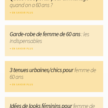
quand on a 60 ans ?
EN SAVOIR PLUS
Garde-robe de femme de 60 ans
: les
indispensables
EN SAVOIR PLUS
3 tenues urbaines/chics pour
femme de
60 ans
EN SAVOIR PLUS
Idées de looks féminins pour
femme de