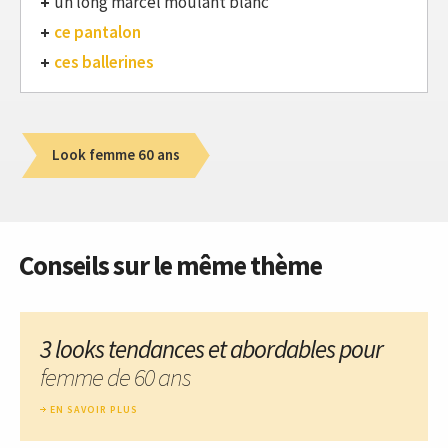
un long marcel moulant blanc
ce pantalon
ces ballerines
Look femme 60 ans
Conseils sur le même thème
3 looks tendances et abordables pour
femme de 60 ans
EN SAVOIR PLUS