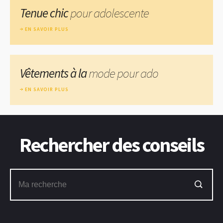
Tenue chic
pour adolescente
EN SAVOIR PLUS
Vêtements à la
mode pour ado
EN SAVOIR PLUS
Rechercher des conseils