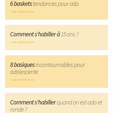
6 baskets
tendances pour ado
EN SAVOIR PLUS
Comment s'habiller à
15 ans ?
EN SAVOIR PLUS
8 basiques
incontournables pour
adolescente
EN SAVOIR PLUS
Comment s'habiller
quand on est ado et
ronde ?