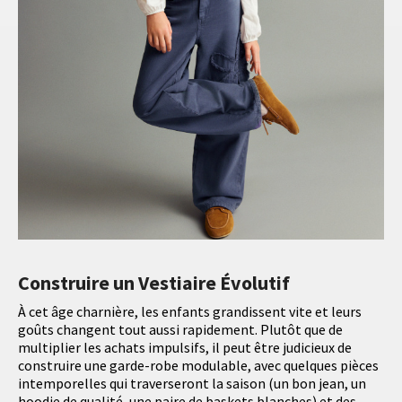
Construire un Vestiaire Évolutif
À cet âge charnière, les enfants grandissent vite et leurs
goûts changent tout aussi rapidement. Plutôt que de
multiplier les achats impulsifs, il peut être judicieux de
construire une garde-robe modulable, avec quelques pièces
intemporelles qui traverseront la saison (un bon jean, un
hoodie de qualité, une paire de baskets blanches) et des