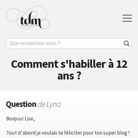
Comment s'habiller à 12
ans ?
Question
de Lyna
Bonjour Lise,
Tout d'abord je voulais te féliciter pour ton super blog !