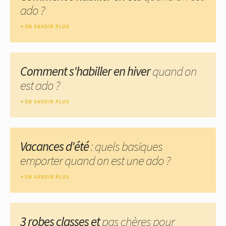
ado ?
EN SAVOIR PLUS
Comment s'habiller en hiver
quand on
est ado ?
EN SAVOIR PLUS
Vacances d'été
: quels basiques
emporter quand on est une ado ?
EN SAVOIR PLUS
3 robes classes et
pas chères pour