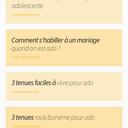
adolescente
EN SAVOIR PLUS
Comment s'habiller à un mariage
quand on est ado ?
EN SAVOIR PLUS
3 tenues faciles à
vivre pour ado
EN SAVOIR PLUS
3 tenues
rock/bohème pour ado
EN SAVOIR PLUS