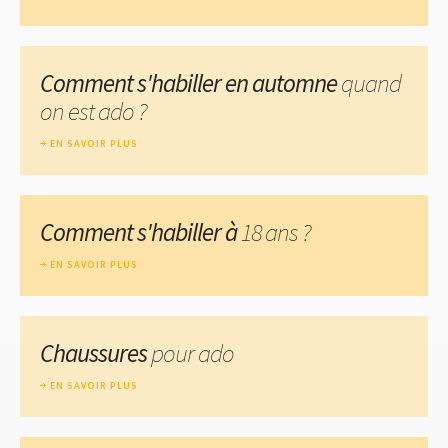
Comment s'habiller en automne
quand
on est ado ?
EN SAVOIR PLUS
Comment s'habiller à
18 ans ?
EN SAVOIR PLUS
Chaussures
pour ado
EN SAVOIR PLUS