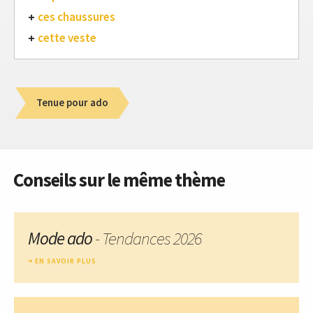
ces chaussures
cette veste
Tenue pour ado
Conseils sur le même thème
Mode ado
- Tendances 2026
EN SAVOIR PLUS