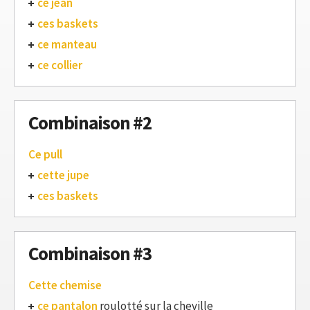
ce jean
ces baskets
ce manteau
ce collier
Combinaison #2
Ce pull
cette jupe
ces baskets
Combinaison #3
Cette chemise
ce pantalon
roulotté sur la cheville