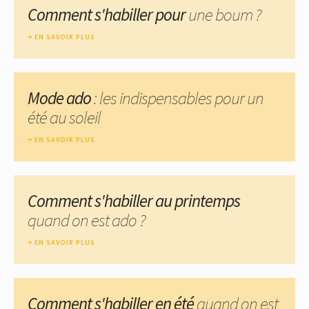
Comment s'habiller pour
une boum ?
EN SAVOIR PLUS
Mode ado
: les indispensables pour un
été au soleil
EN SAVOIR PLUS
Comment s'habiller au printemps
quand on est ado ?
EN SAVOIR PLUS
Comment s'habiller en été
quand on est