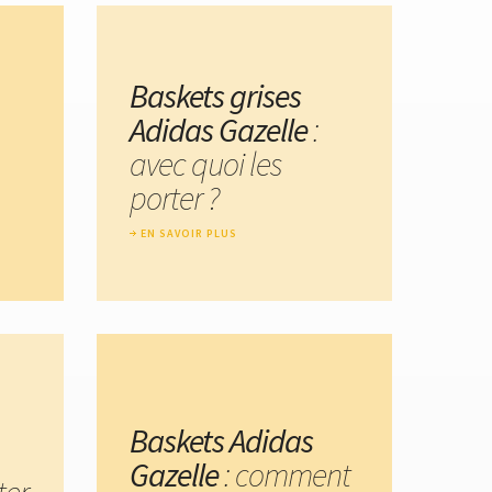
Baskets grises
Adidas Gazelle
:
avec quoi les
porter ?
EN SAVOIR PLUS
Baskets Adidas
Gazelle
: comment
ter