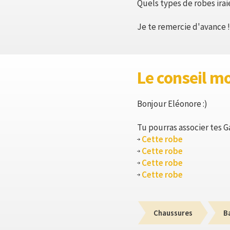
Quels types de robes ira
Je te remercie d'avance !
Le conseil m
Bonjour Eléonore :)
Tu pourras associer tes Ga
Cette robe
Cette robe
Cette robe
Cette robe
Chaussures
B