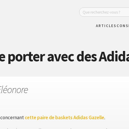
ARTICLES
CONS
e porter avec des Adida
Eléonore
s concernant
cette paire de baskets Adidas Gazelle
.