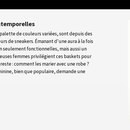
intemporelles
 palette de couleurs variées, sont depuis des
urs de sneakers. Émanant d'une aura à la fois
n seulement fonctionnelles, mais aussi un
euses femmes privilégient ces baskets pour
n reste : comment les marier avec une robe ?
éminine, bien que populaire, demande une