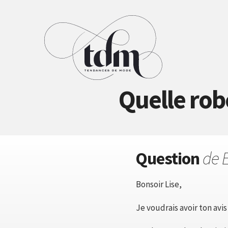
Quelle rob
Question
de 
Bonsoir Lise,
Je voudrais avoir ton avi