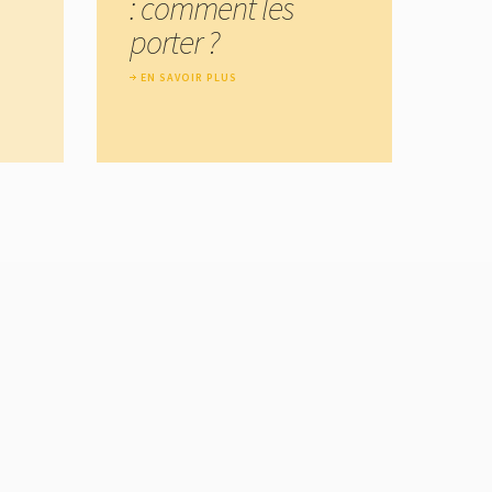
: comment les
porter ?
EN SAVOIR PLUS