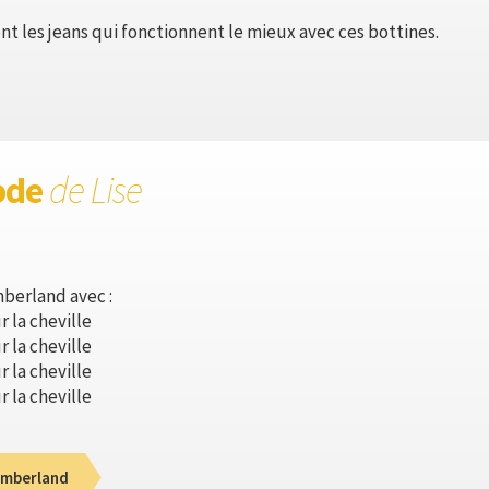
ont les jeans qui fonctionnent le mieux avec ces bottines.
ode
de Lise
mberland avec :
r la cheville
r la cheville
r la cheville
r la cheville
imberland