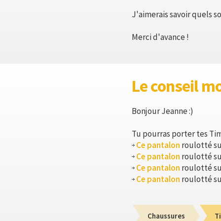
J'aimerais savoir quels s
Merci d'avance !
Le conseil m
Bonjour Jeanne :)
Tu pourras porter tes Ti
Ce pantalon
roulotté su
Ce pantalon
roulotté su
Ce pantalon
roulotté su
Ce pantalon
roulotté su
Chaussures
T