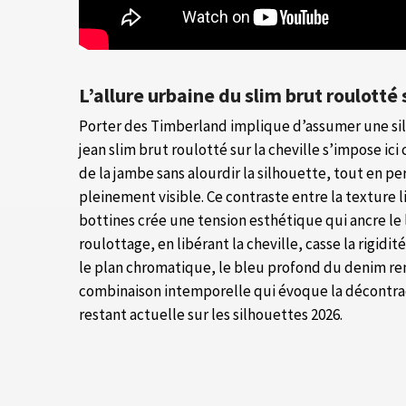
L’allure urbaine du slim brut roulotté 
Porter des Timberland implique d’assumer une silh
jean slim brut roulotté sur la cheville s’impose ici 
de la jambe sans alourdir la silhouette, tout en p
pleinement visible. Ce contraste entre la texture l
bottines crée une tension esthétique qui ancre le 
roulottage, en libérant la cheville, casse la rigidi
le plan chromatique, le bleu profond du denim ren
combinaison intemporelle qui évoque la décontra
restant actuelle sur les silhouettes 2026.