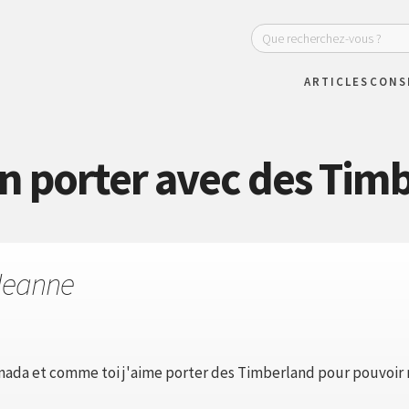
ARTICLES
CONS
n porter avec des Tim
Jeanne
nada et comme toi j'aime porter des Timberland pour pouvoir m