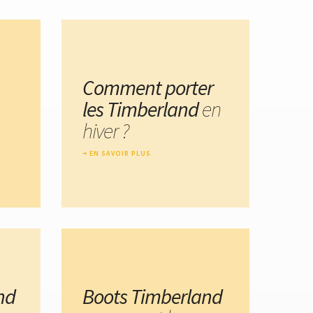
Comment porter
les Timberland
en
hiver ?
EN SAVOIR PLUS
nd
Boots Timberland