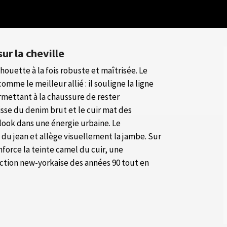
sur la cheville
ouette à la fois robuste et maîtrisée. Le
comme le meilleur allié : il souligne la ligne
ermettant à la chaussure de rester
isse du denim brut et le cuir mat des
look dans une énergie urbaine. Le
té du jean et allège visuellement la jambe. Sur
force la teinte camel du cuir, une
ction new-yorkaise des années 90 tout en