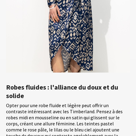
Robes fluides : l'alliance du doux et du
solide
Opter pour une robe fluide et légère peut offrir un
contraste intéressant avec les Timberland. Pensez à des
robes midi en mousseline ou en satin qui glissent sur le
corps, créant une allure féminine. Les teintes pastel
comme le rose pâle, le lilas ou le bleu ciel ajoutent une
touche de douceur qui contraste agréablement avec la