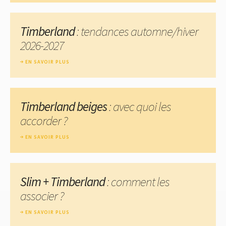
Timberland
: tendances automne/hiver
2026-2027
EN SAVOIR PLUS
Timberland beiges
: avec quoi les
accorder ?
EN SAVOIR PLUS
Slim + Timberland
: comment les
associer ?
EN SAVOIR PLUS