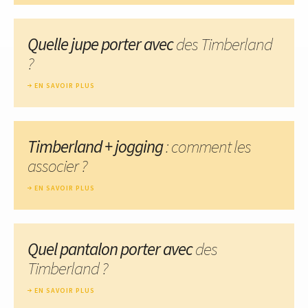
Quelle jupe porter avec
des Timberland
?
EN SAVOIR PLUS
Timberland + jogging
: comment les
associer ?
EN SAVOIR PLUS
Quel pantalon porter avec
des
Timberland ?
EN SAVOIR PLUS