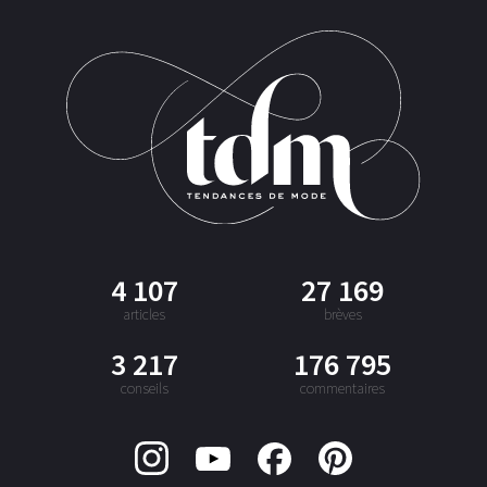
4 107
27 169
articles
brèves
3 217
176 795
conseils
commentaires