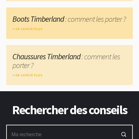
Boots Timberland
: comment les porter ?
EN SAVOIR PLUS
Chaussures Timberland
: comment les
porter ?
EN SAVOIR PLUS
Rechercher des conseils