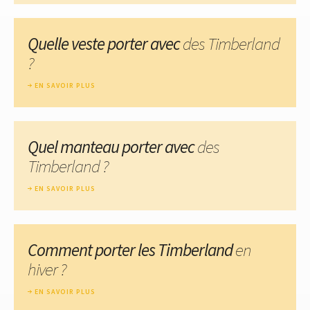
Quelle veste porter avec
des Timberland
?
EN SAVOIR PLUS
Quel manteau porter avec
des
Timberland ?
EN SAVOIR PLUS
Comment porter les Timberland
en
hiver ?
EN SAVOIR PLUS