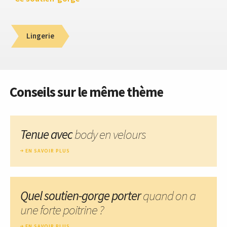
Lingerie
Conseils sur le même thème
Tenue avec
body en velours
EN SAVOIR PLUS
Quel soutien-gorge porter
quand on a
une forte poitrine ?
EN SAVOIR PLUS