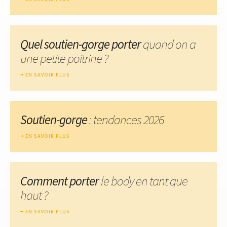
Quel soutien-gorge porter
quand on a
une petite poitrine ?
EN SAVOIR PLUS
Soutien-gorge
: tendances 2026
EN SAVOIR PLUS
Comment porter
le body en tant que
haut ?
EN SAVOIR PLUS