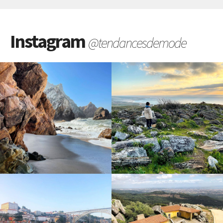
Instagram
@tendancesdemode