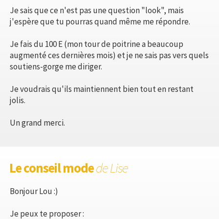
Je sais que ce n'est pas une question "look", mais
j'espère que tu pourras quand même me répondre.
Je fais du 100 E (mon tour de poitrine a beaucoup
augmenté ces dernières mois) et je ne sais pas vers quels
soutiens-gorge me diriger.
Je voudrais qu'ils maintiennent bien tout en restant
jolis.
Un grand merci.
Le conseil mode
de Lise
Bonjour Lou :)
Je peux te proposer :