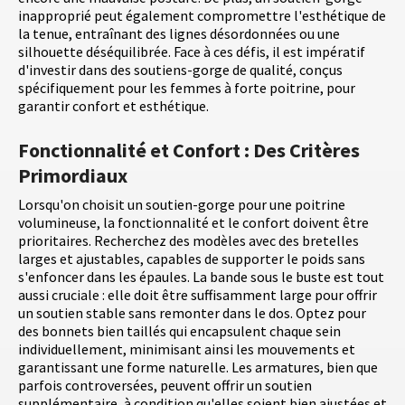
inapproprié peut également compromettre l'esthétique de
la tenue, entraînant des lignes désordonnées ou une
silhouette déséquilibrée. Face à ces défis, il est impératif
d'investir dans des soutiens-gorge de qualité, conçus
spécifiquement pour les femmes à forte poitrine, pour
garantir confort et esthétique.
Fonctionnalité et Confort : Des Critères
Primordiaux
Lorsqu'on choisit un soutien-gorge pour une poitrine
volumineuse, la fonctionnalité et le confort doivent être
prioritaires. Recherchez des modèles avec des bretelles
larges et ajustables, capables de supporter le poids sans
s'enfoncer dans les épaules. La bande sous le buste est tout
aussi cruciale : elle doit être suffisamment large pour offrir
un soutien stable sans remonter dans le dos. Optez pour
des bonnets bien taillés qui encapsulent chaque sein
individuellement, minimisant ainsi les mouvements et
garantissant une forme naturelle. Les armatures, bien que
parfois controversées, peuvent offrir un soutien
supplémentaire, à condition qu'elles soient bien ajustées et