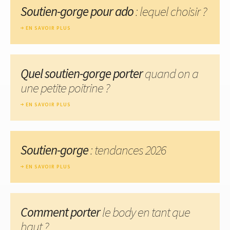
Soutien-gorge pour ado
: lequel choisir ?
EN SAVOIR PLUS
Quel soutien-gorge porter
quand on a
une petite poitrine ?
EN SAVOIR PLUS
Soutien-gorge
: tendances 2026
EN SAVOIR PLUS
Comment porter
le body en tant que
haut ?