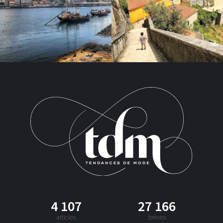
4 107
27 166
articles
brèves