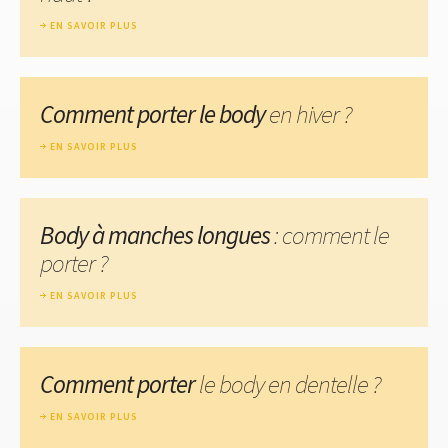
EN SAVOIR PLUS
Comment porter le body
en hiver ?
EN SAVOIR PLUS
Body à manches longues
: comment le
porter ?
EN SAVOIR PLUS
Comment porter
le body en dentelle ?
EN SAVOIR PLUS