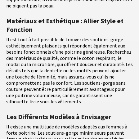
ne piquent pas la peau.
Matériaux et Esthétique : Allier Style et
Fonction
Il est tout à fait possible de trouver des soutiens-gorge
esthétiquement plaisants qui répondent également aux
besoins fonctionnels d'une poitrine généreuse. Recherchez
des matériaux de qualité, comme le coton respirant, le
modal ou la microfibre, qui offrent douceur et durabilité. Les
détails tels que la dentelle ou les motifs peuvent ajouter
une touche de féminité, mais assurez-vous qu'ils ne
compromettent pas le confort. Les soutiens-gorge sans
couture peuvent être particulièrement avantageux pour
une poitrine volumineuse, car ils garantissent une
silhouette lisse sous les vêtements.
Les Différents Modèles à Envisager
Il existe une multitude de modèles adaptés aux femmes à
forte poitrine. Les soutiens-gorge minimiseurs peuvent
être un choix judicieux pour celles qui souhaitent réduire