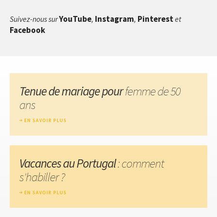
YouTube
Instagram
Pinterest
Suivez-nous sur
,
,
et
Facebook
Tenue de mariage pour
femme de 50
ans
EN SAVOIR PLUS
Vacances au Portugal
: comment
s'habiller ?
EN SAVOIR PLUS