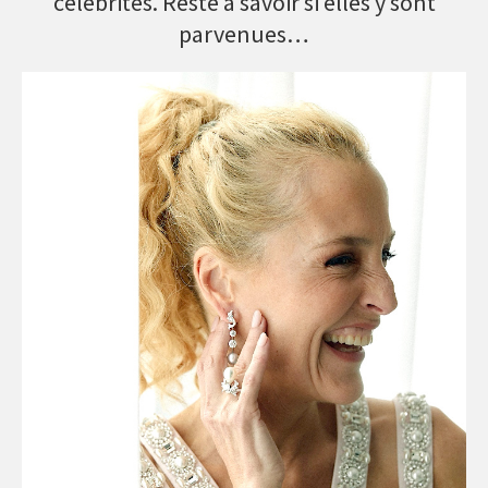
célébrités. Reste à savoir si elles y sont
parvenues…