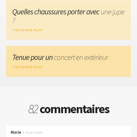
Quelles chaussures porter avec
une jupe
?
EN SAVOIR PLUS
Tenue pour un
concert en extérieur
EN SAVOIR PLUS
82
commentaires
Marie
•
Il y a 2 mois