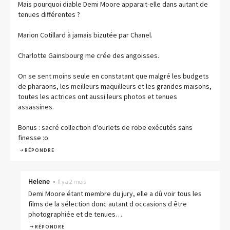
Mais pourquoi diable Demi Moore apparait-elle dans autant de
tenues différentes ?
Marion Cotillard à jamais bizutée par Chanel.
Charlotte Gainsbourg me crée des angoisses.
On se sent moins seule en constatant que malgré les budgets
de pharaons, les meilleurs maquilleurs et les grandes maisons,
toutes les actrices ont aussi leurs photos et tenues
assassines.
Bonus : sacré collection d'ourlets de robe exécutés sans
finesse :o
RÉPONDRE
Helene
•
Il y a 2 mois
Demi Moore étant membre du jury, elle a dû voir tous les
films de la sélection donc autant d occasions d être
photographiée et de tenues…
RÉPONDRE