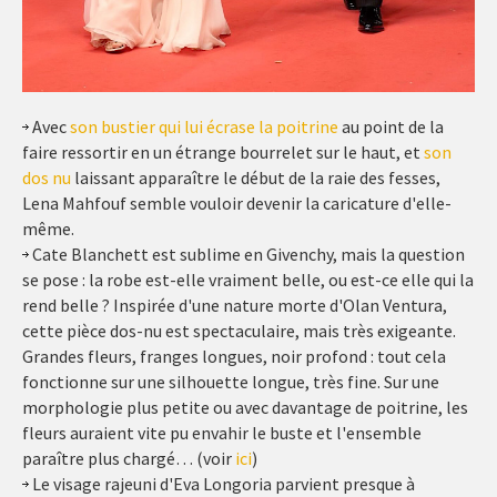
Avec
son bustier qui lui écrase la poitrine
au point de la
faire ressortir en un étrange bourrelet sur le haut, et
son
dos nu
laissant apparaître le début de la raie des fesses,
Lena Mahfouf semble vouloir devenir la caricature d'elle-
même.
Cate Blanchett est sublime en Givenchy, mais la question
se pose : la robe est-elle vraiment belle, ou est-ce elle qui la
rend belle ? Inspirée d'une nature morte d'Olan Ventura,
cette pièce dos-nu est spectaculaire, mais très exigeante.
Grandes fleurs, franges longues, noir profond : tout cela
fonctionne sur une silhouette longue, très fine. Sur une
morphologie plus petite ou avec davantage de poitrine, les
fleurs auraient vite pu envahir le buste et l'ensemble
paraître plus chargé… (voir
ici
)
Le visage rajeuni d'Eva Longoria parvient presque à