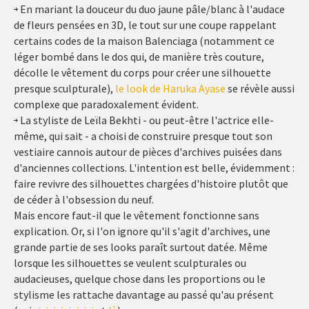
En mariant la douceur du duo jaune pâle/blanc à l'audace
de fleurs pensées en 3D, le tout sur une coupe rappelant
certains codes de la maison Balenciaga (notamment ce
léger bombé dans le dos qui, de manière très couture,
décolle le vêtement du corps pour créer une silhouette
presque sculpturale),
le look de Haruka Ayase
se révèle aussi
complexe que paradoxalement évident.
La styliste de Leïla Bekhti - ou peut-être l'actrice elle-
même, qui sait - a choisi de construire presque tout son
vestiaire cannois autour de pièces d'archives puisées dans
d'anciennes collections. L'intention est belle, évidemment :
faire revivre des silhouettes chargées d'histoire plutôt que
de céder à l'obsession du neuf.
Mais encore faut-il que le vêtement fonctionne sans
explication. Or, si l'on ignore qu'il s'agit d'archives, une
grande partie de ses looks paraît surtout datée. Même
lorsque les silhouettes se veulent sculpturales ou
audacieuses, quelque chose dans les proportions ou le
stylisme les rattache davantage au passé qu'au présent