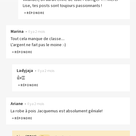
Lise, tes posts sont toujours passionnants !
RÉPONDRE
Marina
•
Il y a 2 mois
Tout cela manque de classe....
L'argent ne fait pas le moine :-)
RÉPONDRE
Ladyjaja
•
Il y a 2 mois
👍👏
RÉPONDRE
Ariane
•
Il y a 2 mois
La robe à pois Jacquemus est absolument géniale!
RÉPONDRE