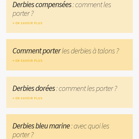
Derbies compensées
: comment les
porter ?
EN SAVOIR PLUS
Comment porter
les derbies à talons ?
EN SAVOIR PLUS
Derbies dorées
: comment les porter ?
EN SAVOIR PLUS
Derbies bleu marine
: avec quoi les
porter ?