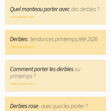
Quel manteau porter avec
des derbies ?
EN SAVOIR PLUS
Derbies
: tendances printemps/été 2026
EN SAVOIR PLUS
Comment porter les derbies
au
printemps ?
EN SAVOIR PLUS
Derbies rose
: avec quoi les porter ?