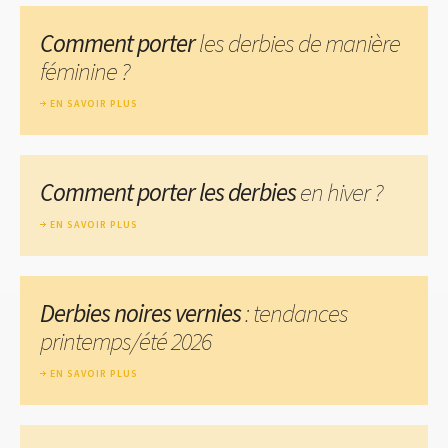
Comment porter
les derbies de manière
féminine ?
EN SAVOIR PLUS
Comment porter les derbies
en hiver ?
EN SAVOIR PLUS
Derbies noires vernies
: tendances
printemps/été 2026
EN SAVOIR PLUS