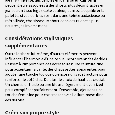
idéal. À l'inverse, des derbies en daim ou en cuir verni
peuvent être associées à des shorts plus décontractés en
jean ou en tissu léger. Côté couleur, pensez à équilibrer la
palette: si vos derbies sont dans une teinte audacieuse ou
métallisée, choisissez un short dans des nuances plus
neutres, et inversement.
Considérations stylistiques
supplémentaires
Outre le short lui-même, d'autres éléments peuvent
influencer l'harmonie d'une tenue incorporant des derbies.
Pensez à l'importance des accessoires: une ceinture fine
pour accentuer la taille, des chaussettes apparentes pour
ajouter une touche ludique ou encore un sac structuré pour
renforcer le côté chic. De plus, le choix du haut est crucial.
Un chemisier fluide ou une blouse légèrement oversized
peut compléter parfaitement l'ensemble, ajoutant une
touche féminine pour contraster avec l'allure masculine
des derbies.
Créer son propre style