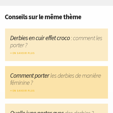
Conseils sur le même thème
Derbies en cuir effet croco
: comment les
porter ?
EN SAVOIR PLUS
Comment porter
les derbies de manière
féminine ?
EN SAVOIR PLUS
Quelle jupe porter avec
des derbies ?