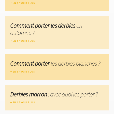
EN SAVOIR PLUS
Comment porter les derbies
en
automne ?
EN SAVOIR PLUS
Comment porter
les derbies blanches ?
EN SAVOIR PLUS
Derbies marron
: avec quoi les porter ?
EN SAVOIR PLUS