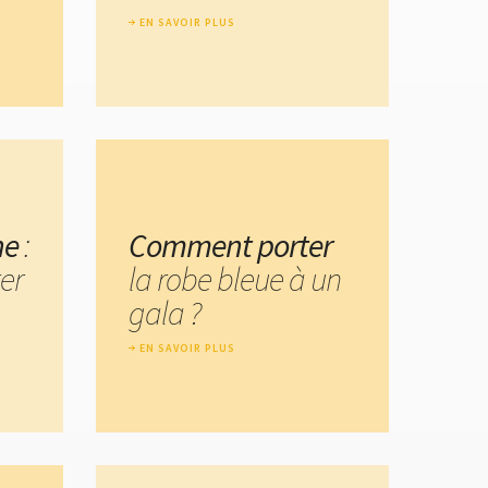
EN SAVOIR PLUS
ne
:
Comment porter
er
la robe bleue à un
gala ?
EN SAVOIR PLUS