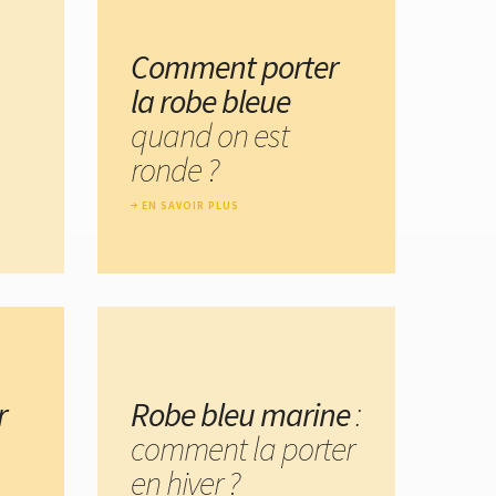
Comment porter
la robe bleue
quand on est
ronde ?
EN SAVOIR PLUS
r
Robe bleu marine
:
comment la porter
en hiver ?