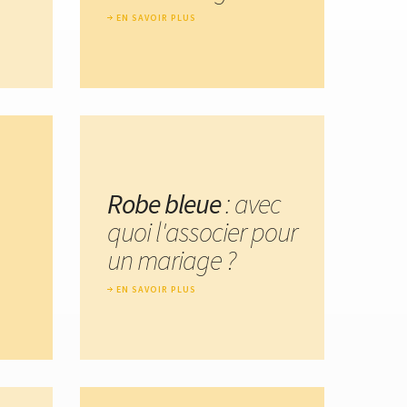
EN SAVOIR PLUS
Robe bleue
: avec
quoi l'associer pour
un mariage ?
EN SAVOIR PLUS