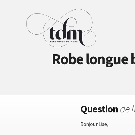
Robe longue b
Question
de 
Bonjour Lise,