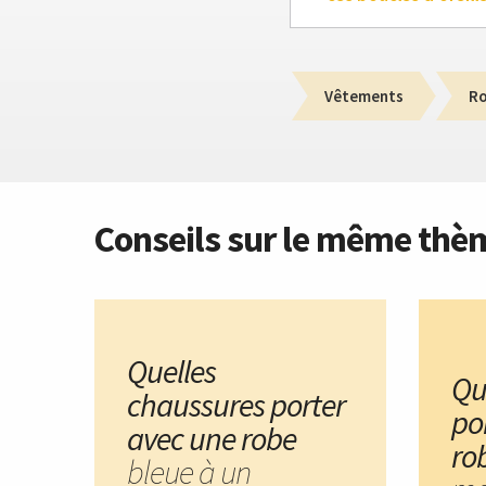
Vêtements
R
Conseils sur le même thè
Quelles
Qu
chaussures porter
po
avec une robe
ro
bleue à un