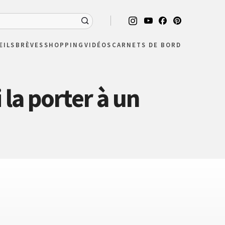
EILS
BRÈVES
SHOPPING
VIDÉOS
CARNETS DE BORD
la porter à un