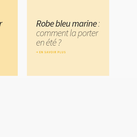
r
Robe bleu marine
:
comment la porter
en été ?
EN SAVOIR PLUS