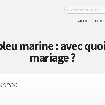
ARTICLES
CONS
leu marine : avec quoi 
mariage ?
Marion