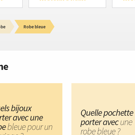
obe
Robe bleue
me
els bijoux
Quelle pochette
rter avec une
porter avec
une
be
bleue pour un
robe bleue ?