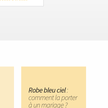
Robe bleu ciel
:
comment la porter
à un mariage ?