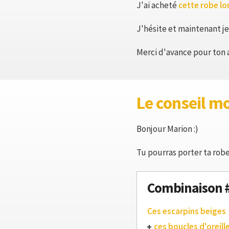
J'ai acheté
cette robe l
J'hésite et maintenant je
Merci d'avance pour ton 
Le conseil m
Bonjour Marion :)
Tu pourras porter ta robe
Combinaison 
Ces escarpins beiges
ces boucles d'oreill