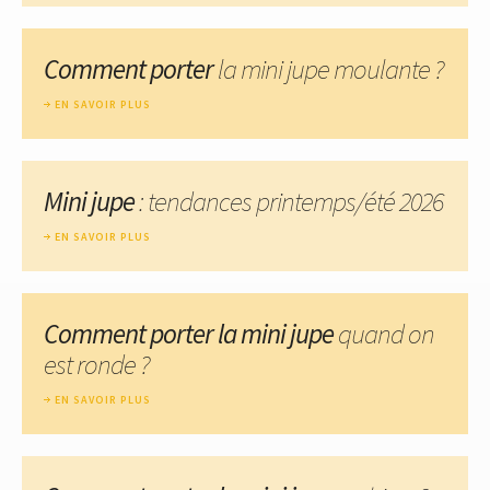
Comment porter
la mini jupe moulante ?
EN SAVOIR PLUS
Mini jupe
: tendances printemps/été 2026
EN SAVOIR PLUS
Comment porter la mini jupe
quand on
est ronde ?
EN SAVOIR PLUS