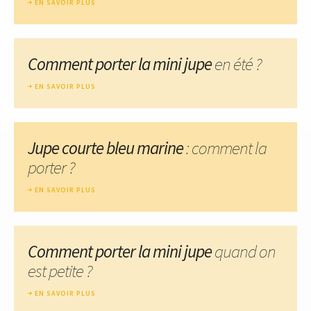
EN SAVOIR PLUS
Comment porter la mini jupe
en été ?
EN SAVOIR PLUS
Jupe courte bleu marine
: comment la
porter ?
EN SAVOIR PLUS
Comment porter la mini jupe
quand on
est petite ?
EN SAVOIR PLUS