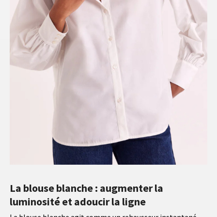
La blouse blanche : augmenter la
luminosité et adoucir la ligne
La blouse blanche agit comme un rehausseur instantané,