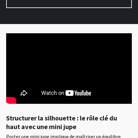
Structurer la silhouette : le rôle clé du
haut avec une mini jupe
Porter une mini jupe implique de maîtriser un équilibre