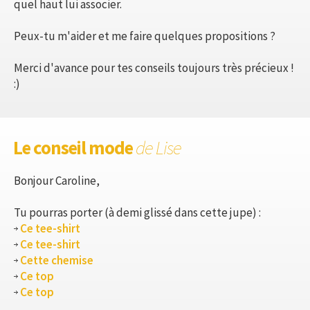
quel haut lui associer.
Peux-tu m'aider et me faire quelques propositions ?
Merci d'avance pour tes conseils toujours très précieux !
:)
Le conseil mode
de Lise
Bonjour Caroline,
Tu pourras porter (à demi glissé dans cette jupe) :
Ce tee-shirt
Ce tee-shirt
Cette chemise
Ce top
Ce top