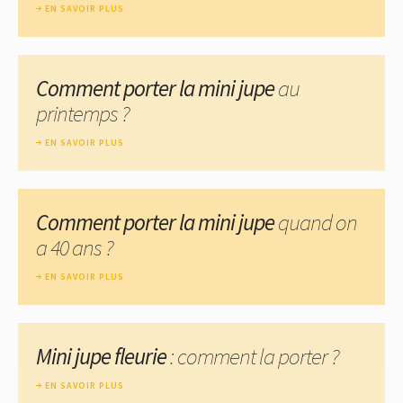
EN SAVOIR PLUS
Comment porter la mini jupe
au
printemps ?
EN SAVOIR PLUS
Comment porter la mini jupe
quand on
a 40 ans ?
EN SAVOIR PLUS
Mini jupe fleurie
: comment la porter ?
EN SAVOIR PLUS