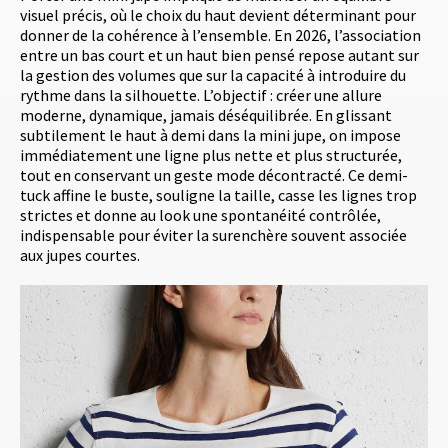
visuel précis, où le choix du haut devient déterminant pour
donner de la cohérence à l’ensemble. En 2026, l’association
entre un bas court et un haut bien pensé repose autant sur
la gestion des volumes que sur la capacité à introduire du
rythme dans la silhouette. L’objectif : créer une allure
moderne, dynamique, jamais déséquilibrée. En glissant
subtilement le haut à demi dans la mini jupe, on impose
immédiatement une ligne plus nette et plus structurée,
tout en conservant un geste mode décontracté. Ce demi-
tuck affine le buste, souligne la taille, casse les lignes trop
strictes et donne au look une spontanéité contrôlée,
indispensable pour éviter la surenchère souvent associée
aux jupes courtes.