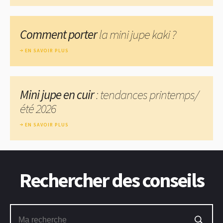
Comment porter
la mini jupe kaki ?
EN SAVOIR PLUS
Mini jupe en cuir
: tendances printemps/
été 2026
EN SAVOIR PLUS
Rechercher des conseils