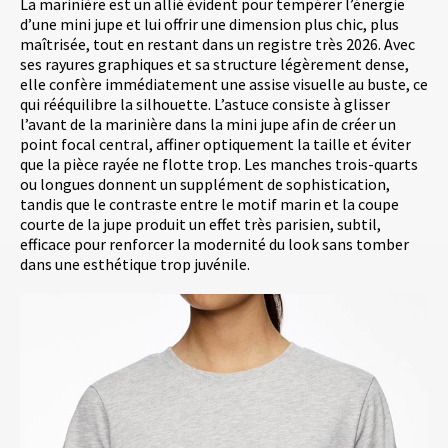
La marinière est un allié évident pour tempérer l’énergie
d’une mini jupe et lui offrir une dimension plus chic, plus
maîtrisée, tout en restant dans un registre très 2026. Avec
ses rayures graphiques et sa structure légèrement dense,
elle confère immédiatement une assise visuelle au buste, ce
qui rééquilibre la silhouette. L’astuce consiste à glisser
l’avant de la marinière dans la mini jupe afin de créer un
point focal central, affiner optiquement la taille et éviter
que la pièce rayée ne flotte trop. Les manches trois-quarts
ou longues donnent un supplément de sophistication,
tandis que le contraste entre le motif marin et la coupe
courte de la jupe produit un effet très parisien, subtil,
efficace pour renforcer la modernité du look sans tomber
dans une esthétique trop juvénile.